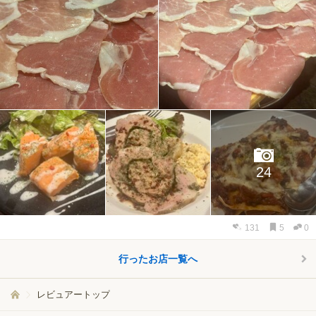
24
131
5
0
行ったお店一覧へ
レビュアートップ