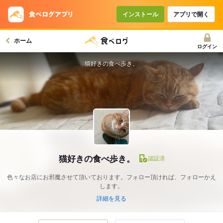
インストール
アプリで開く
ホーム
ログイン
猫好きの食べ歩き。
猫好きの食べ歩き。
認証済
色々なお店にお邪魔させて頂いております。フォロー頂ければ、フォローかえ
します。
詳細を見る