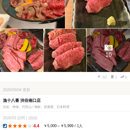
10
82
1
0
2026/03/04
更新
漁十八番 渋谷南口店
渋谷、神泉、代官山 / 海鮮、居酒屋、日本料理
2026/03
訪問
|
1回目
4.4
￥5,000～￥5,999 / 1人