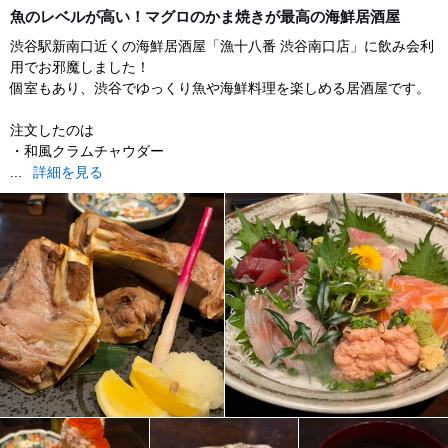
dinner
魚のレベルが高い！マグロのかま焼きが最高の海鮮居酒屋
渋谷駅新南口近くの海鮮居酒屋「漁十八番 渋谷南口店」に飲み会利
用でお邪魔しました！
個室もあり、渋谷でゆっくり魚や海鮮料理を楽しめる居酒屋です。
注文したのは
・和風クラムチャウダー
...
詳細を見る