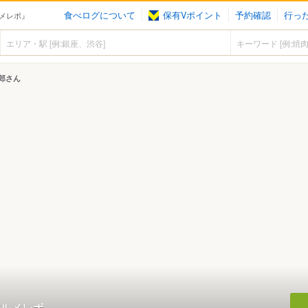
食べログについて
保有Vポイント
予約確認
行っ
メレポ』
郎さん
ルメレポ