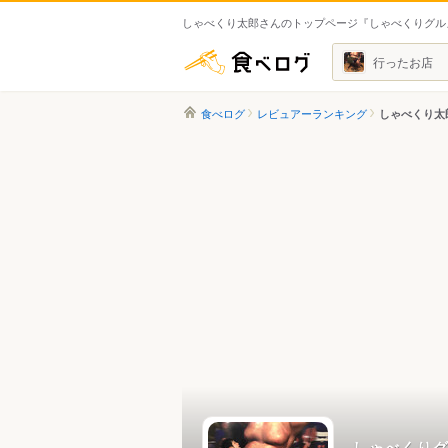
しゃべくり太郎さんのトップページ『しゃべくりグル
食べログ
行ったお店
食べログ
レビュアーランキング
しゃべくり太
しゃべくりグ