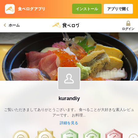
インストール
アプリで開く
ホーム
ログイン
K'sメモ
kurandiy
ご覧いただきましてありがとうございます。 食べることが大好きな素人レビュ
アーです。 お料理...
詳細を見る