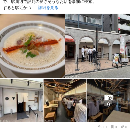
で、駅周辺で評判の良さそうなお店を事前に検索。
すると駅近かつ...
詳細を見る
9
10
0
0