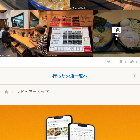
7
7
0
0
行ったお店一覧へ
レビュアートップ