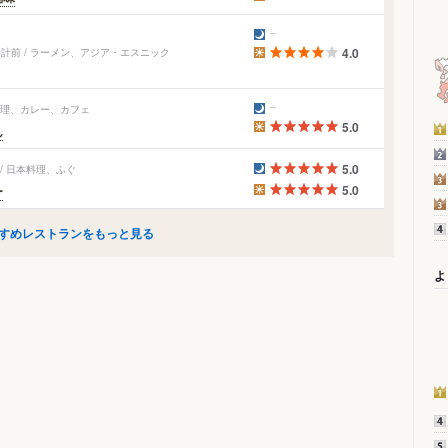
前 / ラーメン、アジア・エスニック
4.0
カ料理、カレー、カフェ
5.0
ん
5.0
/ 日本料理、ふぐ
5.0
ー
すめレストランをもっと見る
よ