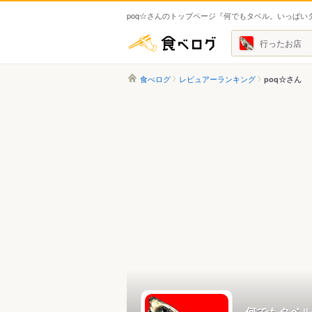
poq☆さんのトップページ『何でもタベル。いっぱい
食べログ
行ったお店
食べログ
レビュアーランキング
poq☆さん
何でもタベル