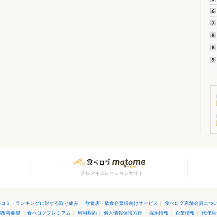
グルメキュレーションサイト
口コミ・ランキングに対する取り組み
|
飲食店・飲食企業様向けサービス
|
食べログ店舗会員につ
能改善要望
|
食べログプレミアム
|
利用規約
|
個人情報保護方針
|
採用情報
|
企業情報
|
代理店