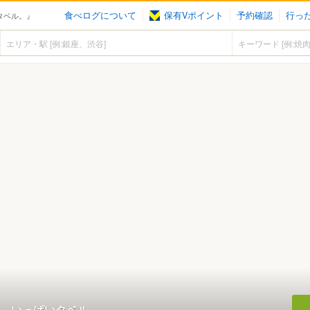
食べログについて
保有Vポイント
予約確認
行っ
タベル。』
。いっぱいタベル。