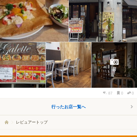
8
87
0
0
行ったお店一覧へ
レビュアートップ