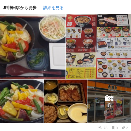
JR神田駅から徒歩...
詳細を見る
6
78
0
2