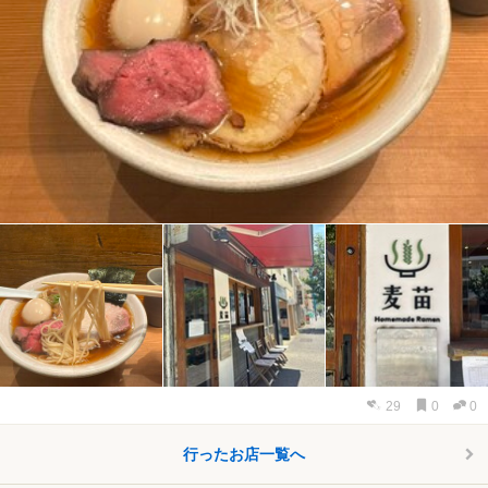
29
0
0
行ったお店一覧へ