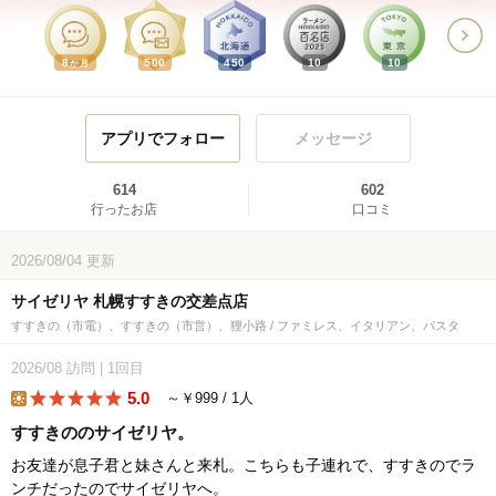
8
500
450
10
10
か月
アプリでフォロー
メッセージ
614
602
行ったお店
口コミ
2026/08/04
更新
サイゼリヤ 札幌すすきの交差点店
すすきの（市電）、すすきの（市営）、狸小路 / ファミレス、イタリアン、パスタ
2026/08
訪問
|
1回目
5.0
～￥999 / 1人
lunch
すすきののサイゼリヤ。
お友達が息子君と妹さんと来札。こちらも子連れで、すすきのでラ
ンチだったのでサイゼリヤへ。