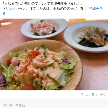
4人席までしか無いので、5人で無理矢理座りました。
ドリンクバーと、注文したのは、玉ねぎのズッパ、青...
詳細を見
る
11
1
0
2026/07/30
更新