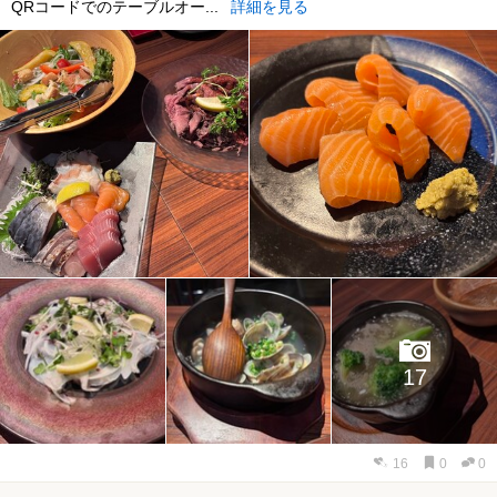
QRコードでのテーブルオー...
詳細を見る
17
16
0
0