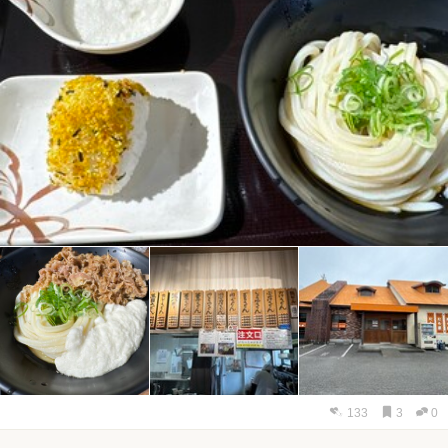
133
3
0