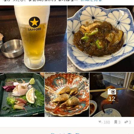
12
160
3
3