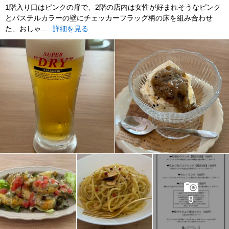
1階入り口はピンクの扉で、2階の店内は女性が好まれそうなピンク
とパステルカラーの壁にチェッカーフラッグ柄の床を組み合わせ
た、おしゃ...
詳細を見る
9