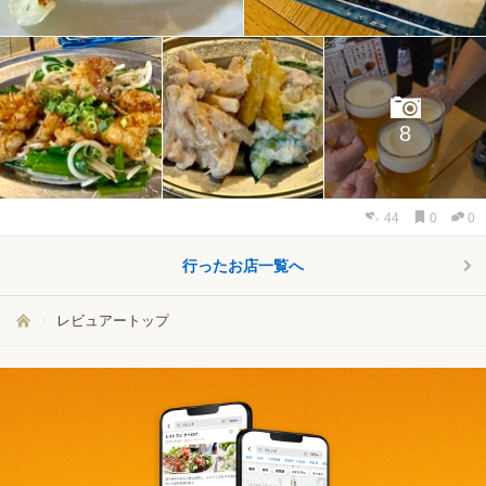
8
44
0
0
行ったお店一覧へ
レビュアートップ