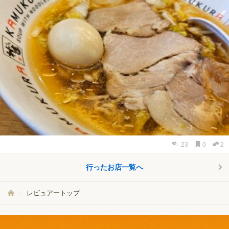
23
0
2
行ったお店一覧へ
レビュアートップ