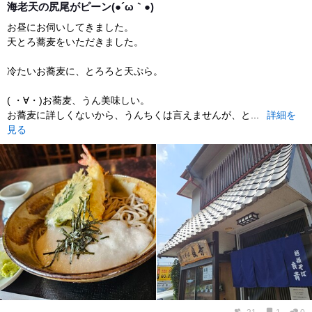
海老天の尻尾がピーン(●´ω｀●)
お昼にお伺いしてきました。
天とろ蕎麦をいただきました。
冷たいお蕎麦に、とろろと天ぷら。
( ・∀・)お蕎麦、うん美味しい。
お蕎麦に詳しくないから、うんちくは言えませんが、と...
詳細を
見る