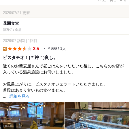
31
1
0
2026/07/21
更新
花園食堂
新石切 / 食堂
2026/07
訪問
|
1回目
3.5
～￥999 / 1人
lunch
ピスタチオ！( *´艸｀)良し。
近くのお蕎麦屋さんで昼ごはんをいただいた後に、こちらのお店が
入っている温泉施設にお伺いしました。
お風呂上がりに、ピスタチオジェラートいただきました。
普段はあまり甘いもの食べません。
...
詳細を見る