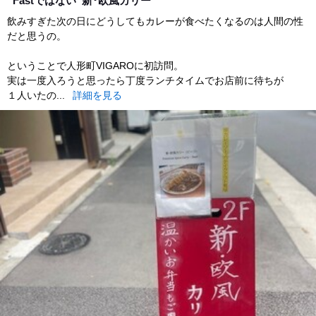
”Fastではない”新･欧風カリー
飲みすぎた次の日にどうしてもカレーが食べたくなるのは人間の性
だと思うの。
ということで人形町VIGAROに初訪問。
実は一度入ろうと思ったら丁度ランチタイムでお店前に待ちが
１人いたの...
詳細を見る