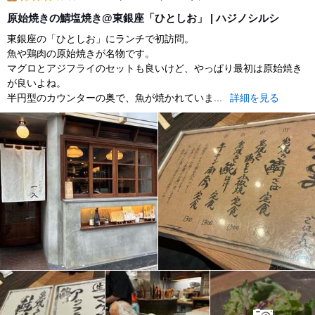
lunch
原始焼きの鯖塩焼き@東銀座「ひとしお」 | ハジノシルシ
東銀座の「ひとしお」にランチで初訪問。
魚や鶏肉の原始焼きが名物です。
マグロとアジフライのセットも良いけど、やっぱり最初は原始焼き
が良いよね。
半円型のカウンターの奥で、魚が焼かれていま...
詳細を見る