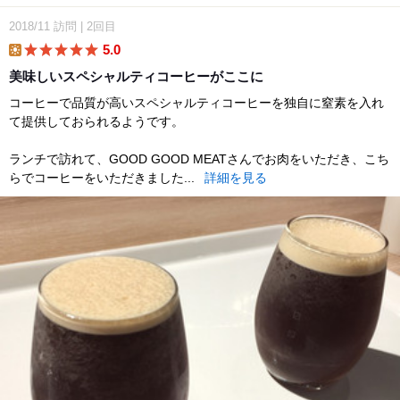
2018/11
訪問
|
2回目
5.0
lunch
美味しいスペシャルティコーヒーがここに
コーヒーで品質が高いスペシャルティコーヒーを独自に窒素を入れ
て提供しておられるようです。
ランチで訪れて、GOOD GOOD MEATさんでお肉をいただき、こち
らでコーヒーをいただきました...
詳細を見る