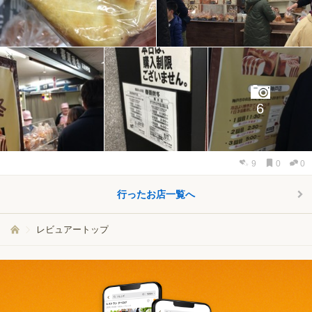
6
9
0
0
行ったお店一覧へ
レビュアートップ