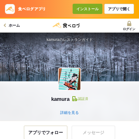
インストール
アプリで開く
ホーム
ログイン
kamuraのレストランガイド
kamura
認証済
詳細を見る
アプリでフォロー
メッセージ