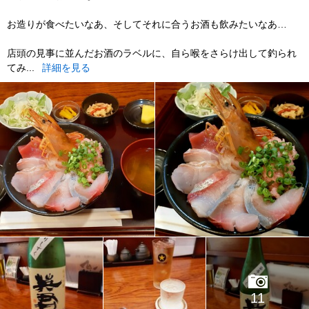
お造りが食べたいなあ、そしてそれに合うお酒も飲みたいなあ…
店頭の見事に並んだお酒のラベルに、自ら喉をさらけ出して釣られ
てみ...
詳細を見る
11