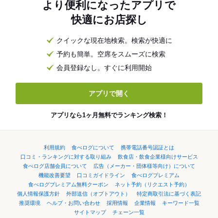
より便利になったアプリで
快適にお店探し
クイックな現在地検索。検索が快適に
予約も簡単。空席をスムーズに検索
会員登録なし。すぐに利用開始
アプリで開く
アプリなら1ヶ月無料でランキング検索！
利用規約
食べログについて
携帯電話番号認証とは
口コミ・ランキングに対する取り組み
飲食店・飲食企業様向けサービス
食べログ店舗会員について
広告（メーカー・団体様等向け）について
機能改善要望
口コミガイドライン
食べログプレミアム
食べログプレミアム無料クーポン
ネット予約（リクエスト予約）
個人情報保護方針
外部送信（オプトアウト）
特定商取引法に基づく表記
推奨環境
ヘルプ・お問い合わせ
採用情報
企業情報
キーワード一覧
サイトマップ
チェーン一覧