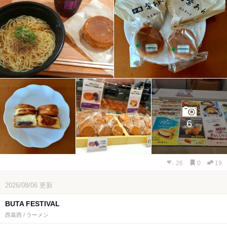
6
26
0
19
2026/08/06
更新
BUTA FESTIVAL
西葛西 / ラーメン