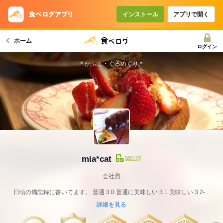
インストール
アプリで開く
ホーム
ログイン
＊かふぇ・ぐるめぐり＊
mia*cat
認証済
会社員
日頃の備忘録に書いてます。 普通 3.0 普通に美味しい 3.1 美味しい 3.2-...
詳細を見る