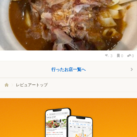
3
0
0
行ったお店一覧へ
レビュアートップ