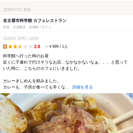
2026/07/21
更新
名古屋市科学館 カフェレストラン
伏見、大須観音、矢場町 / カフェ
2026/07
訪問
|
1回目
2.8
～￥999 / 1人
lunch
科学館へ行った時のお昼
近くに子連れで行けそうなお店…なかなかないなぁ、、、と思って
いた時に、こちらのカフェにいきました。
カレーきしめんを頼みました。
カレーも、子供が食べても辛くな...
詳細を見る