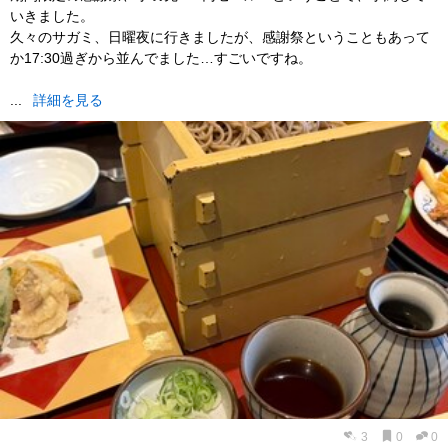
いきました。
久々のサガミ、日曜夜に行きましたが、感謝祭ということもあって
か17:30過ぎから並んでました…すごいですね。
...
詳細を見る
3
0
0