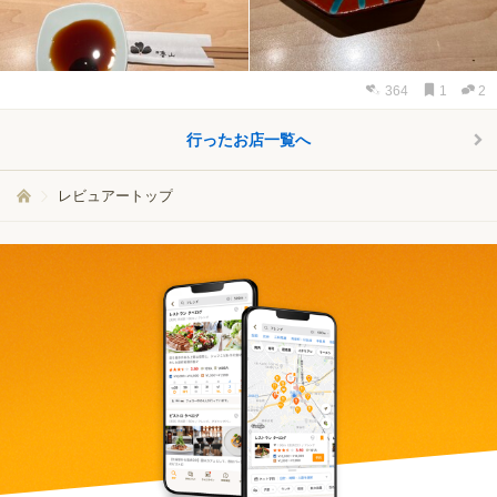
364
1
2
行ったお店一覧へ
レビュアートップ