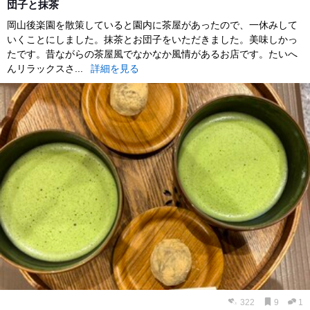
団子と抹茶
岡山後楽園を散策していると園内に茶屋があったので、一休みして
いくことにしました。抹茶とお団子をいただきました。美味しかっ
たです。昔ながらの茶屋風でなかなか風情があるお店です。たいへ
んリラックスさ...
詳細を見る
322
9
1