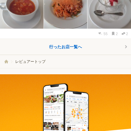
55
2
2
行ったお店一覧へ
レビュアートップ