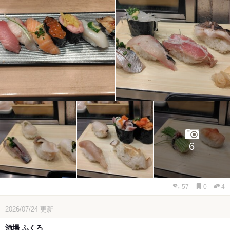
6
57
0
4
2026/07/24
更新
酒場 ふくろ