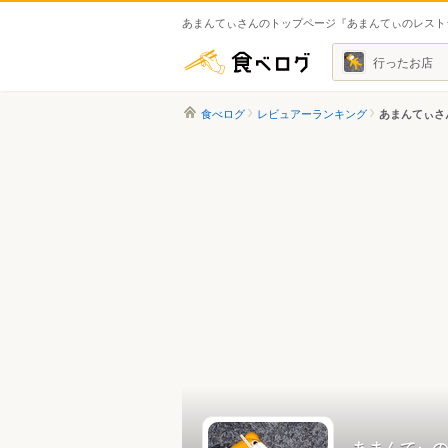
あまんてぃさんのトップページ『あまんてぃのレスト
食べログ
行ったお店
食べログ
レビュアーランキング
あまんてぃさ
あまんてぃの