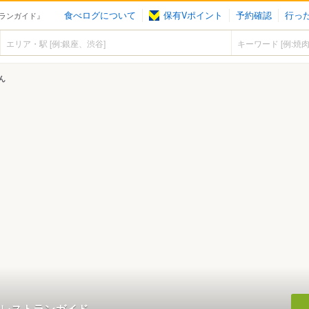
食べログについて
保有Vポイント
予約確認
行っ
ランガイド』
ん
レストランガイド