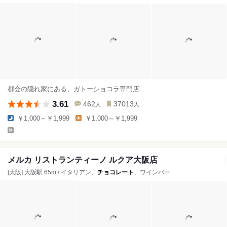
都会の隠れ家にある、ガトーショコラ専門店
3.61
462
37013
人
人
￥1,000～￥1,999
￥1,000～￥1,999
-
メルカ リストランティーノ ルクア大阪店
[大阪] 大阪駅 65m / イタリアン、
チョコレート
、ワインバー