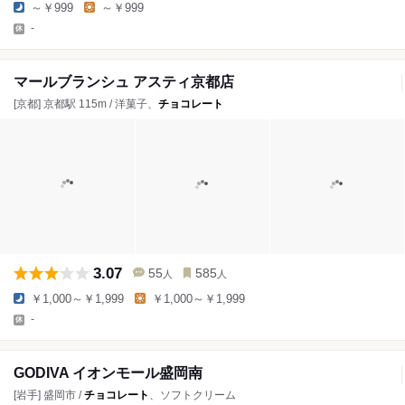
～￥999
～￥999
-
マールブランシュ アスティ京都店
[京都] 京都駅 115m / 洋菓子、
チョコレート
3.07
55
585
人
人
￥1,000～￥1,999
￥1,000～￥1,999
-
GODIVA イオンモール盛岡南
[岩手] 盛岡市 /
チョコレート
、ソフトクリーム