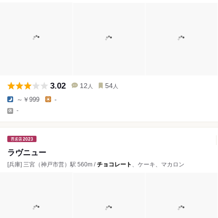
3.02
12
54
人
人
～￥999
-
-
ラヴニュー
[兵庫] 三宮（神戸市営）駅 560m /
チョコレート
、ケーキ、マカロン