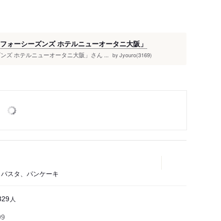
「フォーシーズンズ ホテルニューオータニ大阪」
ズ ホテルニューオータニ大阪」さん ...
Jyouro(3169)
by
料理、パスタ、パンケーキ
人
329
99