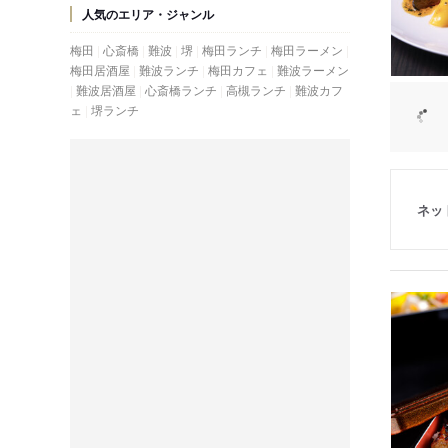
人気のエリア・ジャンル
梅田
心斎橋
難波
堺
梅田ランチ
梅田ラーメン
梅田居酒屋
難波ランチ
梅田カフェ
難波ラーメン
難波居酒屋
心斎橋ランチ
高槻ランチ
難波カフ
ェ
堺ランチ
ネッ