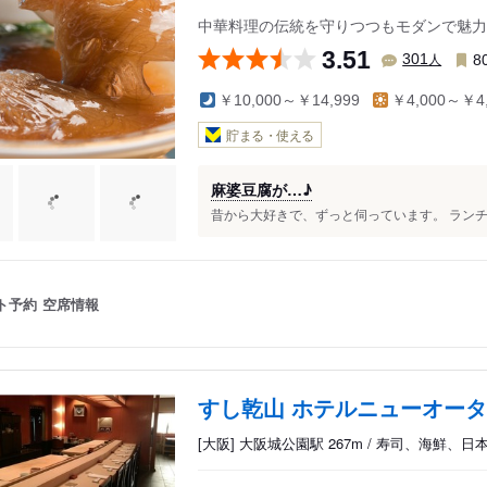
中華料理の伝統を守りつつもモダンで魅力
3.51
人
301
8
￥10,000～￥14,999
￥4,000～￥4,
貯まる・使える
麻婆豆腐が…♪
昔から大好きで、ずっと伺っています。 ランチ
ト予約
空席情報
すし乾山 ホテルニューオー
[大阪] 大阪城公園駅 267m / 寿司、海鮮、日