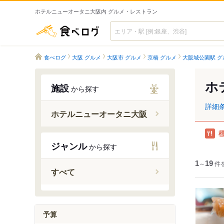
ホテルニューオータニ大阪内 グルメ・レストラン
食べログ
食べログ
大阪 グルメ
大阪市 グルメ
京橋 グルメ
大阪城公園駅 グ
ホ
施設
から探す
詳細
ホテルニューオータニ大阪
ジャンル
から探す
1
～
19
件
すべて
予算