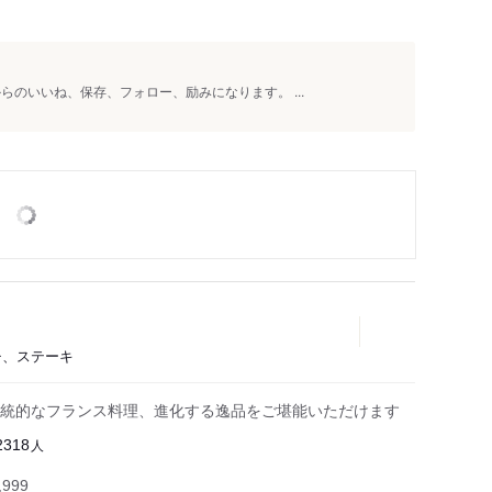
らのいいね、保存、フォロー、励みになります。 ...
ンチ、ステーキ
統的なフランス料理、進化する逸品をご堪能いただけます
人
2318
999