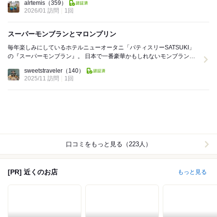
alrtemis
（359）
2026/01 訪問
1回
スーパーモンブランとマロンプリン
毎年楽しみにしているホテルニューオータニ「パティスリーSATSUKI」
の『スーパーモンブラン』。 日本で一番豪華かもしれないモンブランは
誕生から四半世紀、さらに進化を遂げています。...
sweetstraveler
（140）
2025/11 訪問
1回
口コミをもっと見る（223人）
[PR] 近くのお店
もっと見る