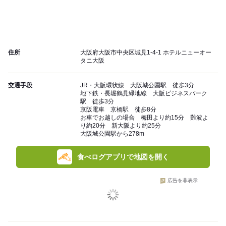
住所
大阪府大阪市中央区城見1-4-1 ホテルニューオー
タニ大阪
交通手段
JR・大阪環状線 大阪城公園駅 徒歩3分
地下鉄・長堀鶴見緑地線 大阪ビジネスパーク
駅 徒歩3分
京阪電車 京橋駅 徒歩8分
お車でお越しの場合 梅田より約15分 難波よ
り約20分 新大阪より約25分
大阪城公園駅から278m
食べログアプリで地図を開く
広告を非表示