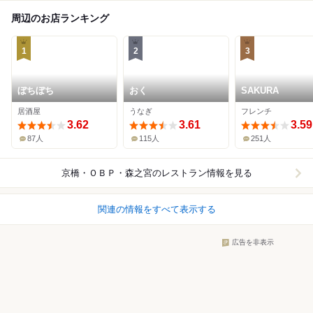
周辺のお店ランキング
1
2
3
ぼちぼち
おく
SAKURA
居酒屋
うなぎ
フレンチ
3.62
3.61
3.59
87人
115人
251人
京橋・ＯＢＰ・森之宮
のレストラン情報を見る
関連の情報をすべて表示する
広告を非表示