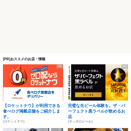
[PR]おススメのお店・情報
PR
PR
【ロケットナウ】が利用できる
完璧な生ビール体験を。ザ・パ
食べログ掲載店舗をご紹介しま
ーフェクト黒ラベルが飲めるお
す。
店
(ロケットナウ)
(サッポロビール)