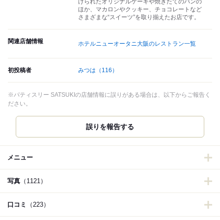
げられたオリジナルケーキや焼きたてのパンの
ほか、マカロンやクッキー、チョコレートなど
さまざまな“スイーツ”を取り揃えたお店です。
関連店舗情報
ホテルニューオータニ大阪のレストラン一覧
初投稿者
みつは
（116）
※パティスリー SATSUKIの店舗情報に誤りがある場合は、以下からご報告く
ださい。
誤りを報告する
メニュー
写真
（1121）
口コミ
（223）