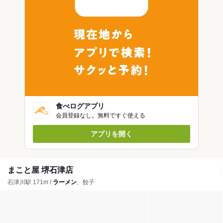
食べログアプリ
会員登録なし。無料ですぐ使える
アプリを開く
まこと屋 堺石津店
石津川駅 171m /
ラーメン
、餃子