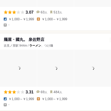
3.07
63
513
人
人
￥1,000～￥1,999
￥1,000～￥1,999
-
麺屋・國丸。 泉佐野店
吉見ノ里駅 944m /
ラーメン
、つけ麺
3.31
69
484
人
人
￥1,000～￥1,999
￥1,000～￥1,999
-