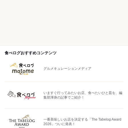
食べログおすすめコンテンツ
グルメキュレーションメディア
いますぐ行ってみたいお店、食べたいひと皿を、編
集部渾身の記事でご紹介！
一番美味しいお店を決定する「The Tabelog Award
2026」ついに発表！