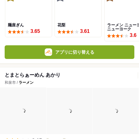
麺座ぎん
花梨
ラーメン ニュー
ニューヨーク
3.65
3.61
3.6
アプリに切り替える
とまとらぁーめん あかり
和泉市 /
ラーメン