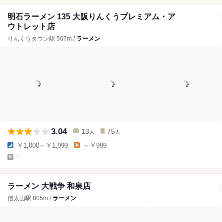
明石ラーメン 135 大阪りんくうプレミアム・ア
ウトレット店
りんくうタウン駅 507m /
ラーメン
3.04
13
75
人
人
￥1,000～￥1,999
～￥999
-
ラーメン 大戦争 和泉店
信太山駅 805m /
ラーメン