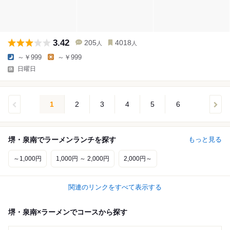
3.42
205
4018
人
人
～￥999
～￥999
日曜日
1
2
3
4
5
6
堺・泉南でラーメンランチを探す
もっと見る
～1,000円
1,000円 ～ 2,000円
2,000円～
関連のリンクをすべて表示する
堺・泉南×ラーメンでコースから探す