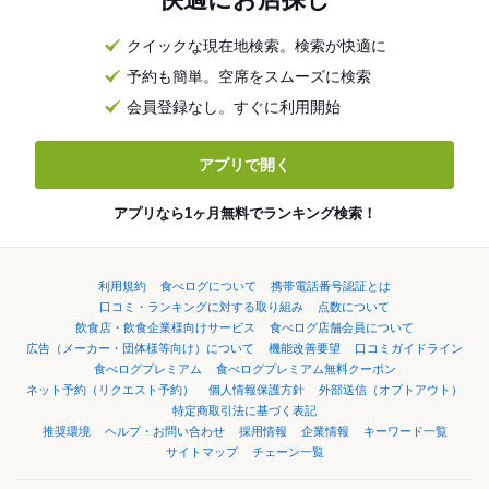
クイックな現在地検索。検索が快適に
予約も簡単。空席をスムーズに検索
会員登録なし。すぐに利用開始
アプリで開く
アプリなら1ヶ月無料でランキング検索！
利用規約
食べログについて
携帯電話番号認証とは
口コミ・ランキングに対する取り組み
点数について
飲食店・飲食企業様向けサービス
食べログ店舗会員について
広告（メーカー・団体様等向け）について
機能改善要望
口コミガイドライン
食べログプレミアム
食べログプレミアム無料クーポン
ネット予約（リクエスト予約）
個人情報保護方針
外部送信（オプトアウト）
特定商取引法に基づく表記
推奨環境
ヘルプ・お問い合わせ
採用情報
企業情報
キーワード一覧
サイトマップ
チェーン一覧