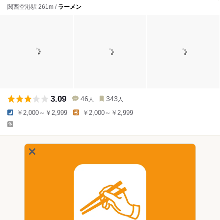
関西空港駅 261m /
ラーメン
3.09
46
343
人
人
￥2,000～￥2,999
￥2,000～￥2,999
-