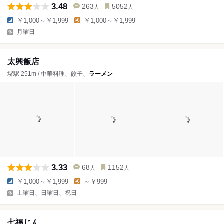
3.48
263
5052
人
人
￥1,000～￥1,999
￥1,000～￥1,999
月曜日
太興飯店
堺駅 251m / 中華料理、餃子、
ラーメン
3.33
68
1152
人
人
￥1,000～￥1,999
～￥999
土曜日、日曜日、祝日
七福じん