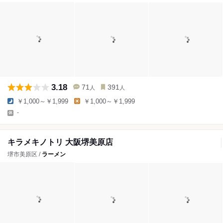
3.18
71
391
人
人
￥1,000～￥1,999
￥1,000～￥1,999
-
キラメキノトリ 大阪堺美原店
堺市美原区 /
ラーメン