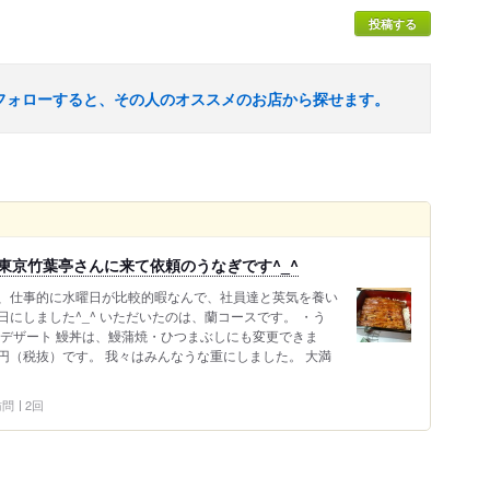
投稿する
フォローすると、その人のオススメのお店から探せます。
東京竹葉亭さんに来て依頼のうなぎです^_^
、仕事的に水曜日が比較的暇なんで、社員達と英気を養い
にしました^_^ いただいたのは、蘭コースです。 ・う
 ・デザート 鰻丼は、鰻蒲焼・ひつまぶしにも変更できま
0円（税抜）です。 我々はみんなうな重にしました。 大満
 訪問
2回