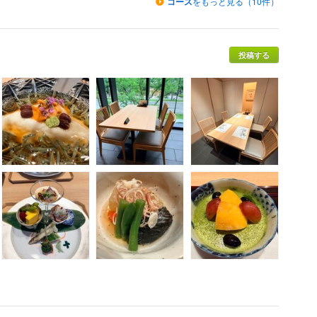
コース
をもっと見る（10件）
投稿する