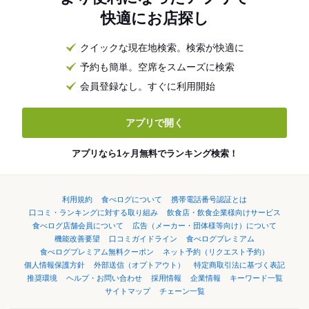
快適にお店探し
クイックな現在地検索。検索が快適に
予約も簡単。空席をスムーズに検索
会員登録なし。すぐに利用開始
アプリで開く
アプリなら1ヶ月無料でランキング検索！
利用規約
食べログについて
携帯電話番号認証とは
口コミ・ランキングに対する取り組み
飲食店・飲食企業様向けサービス
食べログ店舗会員について
広告（メーカー・団体様等向け）について
機能改善要望
口コミガイドライン
食べログプレミアム
食べログプレミアム無料クーポン
ネット予約（リクエスト予約）
個人情報保護方針
外部送信（オプトアウト）
特定商取引法に基づく表記
推奨環境
ヘルプ・お問い合わせ
採用情報
企業情報
キーワード一覧
サイトマップ
チェーン一覧