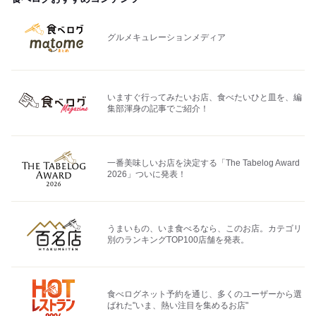
グルメキュレーションメディア
いますぐ行ってみたいお店、食べたいひと皿を、編
集部渾身の記事でご紹介！
一番美味しいお店を決定する「The Tabelog Award
2026」ついに発表！
うまいもの、いま食べるなら、このお店。カテゴリ
別のランキングTOP100店舗を発表。
食べログネット予約を通じ、多くのユーザーから選
ばれた"いま、熱い注目を集めるお店"