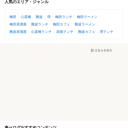
人気のエリア・ジャンル
梅田
心斎橋
難波
堺
梅田ランチ
梅田ラーメン
梅田居酒屋
難波ランチ
梅田カフェ
難波ラーメン
難波居酒屋
心斎橋ランチ
高槻ランチ
難波カフェ
堺ランチ
広告を非表示
食べログおすすめコンテンツ