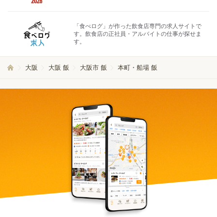
「食べログ」が作った飲食店専門の求人サイトで
す。飲食店の正社員・アルバイトの仕事が探せま
す。
大阪
大阪 飯
大阪市 飯
本町・船場 飯