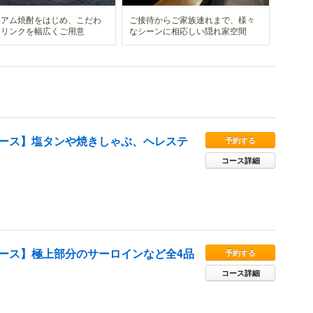
ミアム焼酎をはじめ、こだわ
ご接待からご家族連れまで、様々
ドリンクを幅広くご用意
なシーンに相応しい隠れ家空間
ース】塩タンや焼きしゃぶ、ヘレステ
予約する
コース詳細
ース】極上部分のサーロインなど全4品
予約する
コース詳細