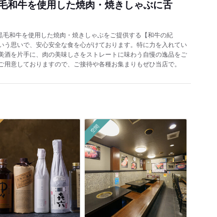
毛和牛を使用した焼肉・焼きしゃぶに舌
国産黒毛和牛を使用した焼肉・焼きしゃぶをご提供する【和牛の紀
いう思いで、安心安全な食を心がけております。特に力を入れてい
美酒を片手に、肉の美味しさをストレートに味わう自慢の逸品をご
ご用意しておりますので、ご接待や各種お集まりもぜひ当店で。
空間