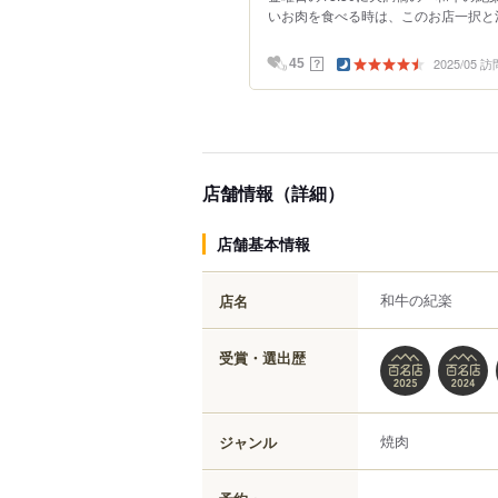
いお肉を食べる時は、このお店一択と決
2025/05 訪
？
45
店舗情報（詳細）
店舗基本情報
和牛の紀楽
店名
受賞・選出歴
焼肉
ジャンル