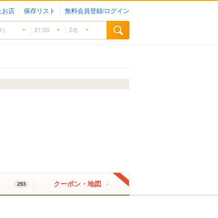
たお店
保存リスト
無料会員登録/ログイン
クーポン・地図
293