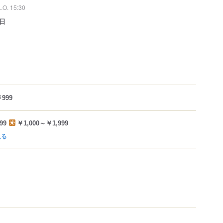
L.O. 15:30
日
999
99
￥1,000～￥1,999
見る