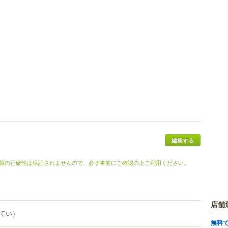
編集する
報の正確性は保証されませんので、必ず事前にご確認の上ご利用ください。
店舗
てい）
無料