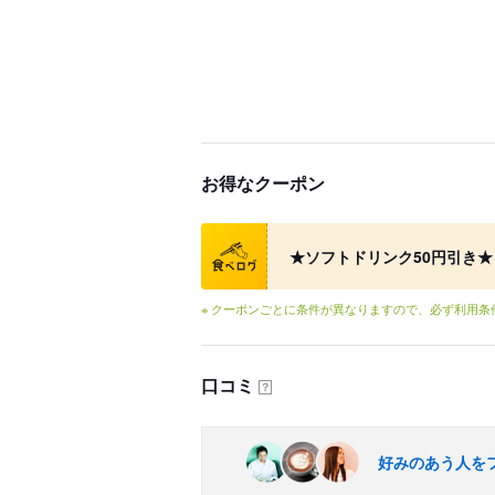
お得なクーポン
クーポン
★ソフトドリンク50円引き★
※ クーポンごとに条件が異なりますので、必ず利用
口コミ
？
好みのあう人を