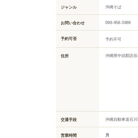
沖縄そば
ジャンル
お問い合わせ
098-958-3989
予約可否
予約不可
沖縄県
中頭郡読谷
住所
沖縄自動車道石川I
交通手段
月
営業時間