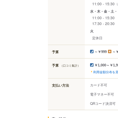
11:00 - 15:30
水・木・金・土・
11:00 - 15:30
17:30 - 20:30
火
定休日
予算
～￥999
～￥
予算
（口コミ集計）
￥1,000～￥1,9
利用金額分布を
カード不可
支払い方法
電子マネー不可
QRコード決済可