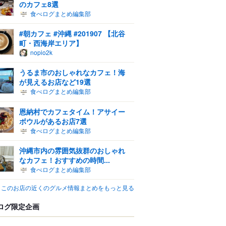
のカフェ8選
食べログまとめ編集部
#朝カフェ #沖縄 #201907 【北谷
町・西海岸エリア】
nopio2k
うるま市のおしゃれなカフェ！海
が見えるお店など19選
食べログまとめ編集部
恩納村でカフェタイム！アサイー
ボウルがあるお店7選
食べログまとめ編集部
沖縄市内の雰囲気抜群のおしゃれ
なカフェ！おすすめの時間...
食べログまとめ編集部
このお店の近くのグルメ情報まとめをもっと見る
ログ限定企画