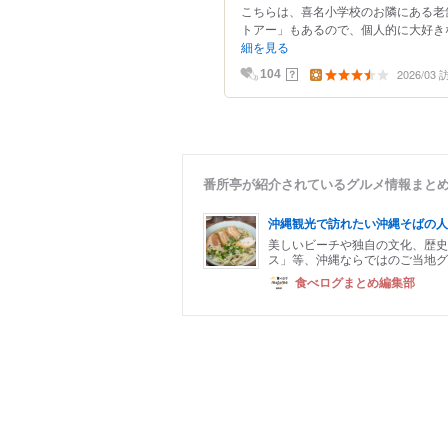
こちらは、喜名小学校のお隣にある老
トアー」もあるので、個人的に大好きな
細を見る
2026/03
？
104
番所亭が紹介されているグルメ情報まと
沖縄観光で訪れたい沖縄そばの人
美しいビーチや独自の文化、歴
ス」等、沖縄ならではのご当地グ
食べログまとめ編集部