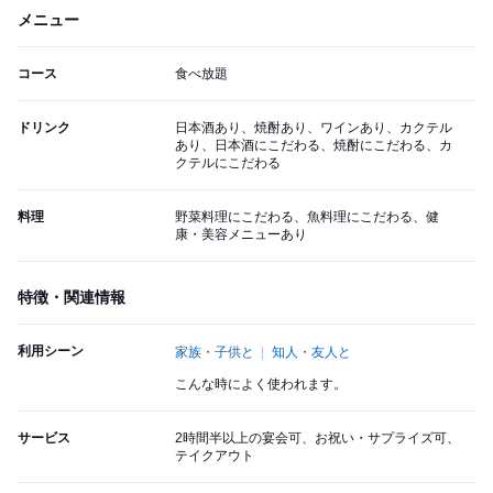
メニュー
コース
食べ放題
ドリンク
日本酒あり、焼酎あり、ワインあり、カクテル
あり、日本酒にこだわる、焼酎にこだわる、カ
クテルにこだわる
料理
野菜料理にこだわる、魚料理にこだわる、健
康・美容メニューあり
特徴・関連情報
利用シーン
家族・子供と
知人・友人と
こんな時によく使われます。
サービス
2時間半以上の宴会可、お祝い・サプライズ可、
テイクアウト