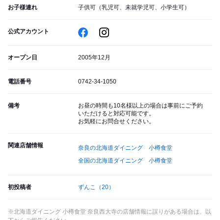
お子様連れ
子供可（乳児可、未就学児可、小学生可）
公式アカウント
オープン日
2005年12月
電話番号
0742-34-1050
備考
お昼の時間も10名様以上の場合は事前にご予約
いただけると対応可能です。
お気軽にお問合せください。
関連店舗情報
奈良の北海道ダイニング 小樽食堂
全国の北海道ダイニング 小樽食堂
初投稿者
ずんこ
（20）
※北海道ダイニング 小樽食堂 奈良西大寺の店舗情報に誤りがある場合は、以