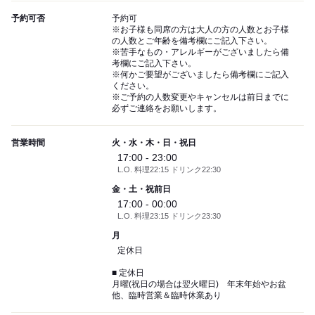
予約可否
予約可
※お子様も同席の方は大人の方の人数とお子様
の人数とご年齢を備考欄にご記入下さい。
※苦手なもの・アレルギーがございましたら備
考欄にご記入下さい。
※何かご要望がございましたら備考欄にご記入
ください。
※ご予約の人数変更やキャンセルは前日までに
必ずご連絡をお願いします。
営業時間
火・水・木・日・祝日
17:00 - 23:00
L.O. 料理22:15 ドリンク22:30
金・土・祝前日
17:00 - 00:00
L.O. 料理23:15 ドリンク23:30
月
定休日
■ 定休日
月曜(祝日の場合は翌火曜日) 年末年始やお盆
他、臨時営業＆臨時休業あり