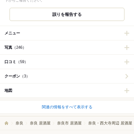
下からご報告ください。
誤りを報告する
メニュー
写真
（246）
口コミ
（59）
クーポン
（3）
地図
関連の情報をすべて表示する
奈良
奈良 居酒屋
奈良市 居酒屋
奈良・西大寺周辺 居酒屋