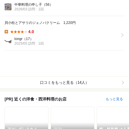
Dinner:
中華料理の申し子
（56）
2026/03 訪問
1回
貝小柱とアサリのジェノバクリーム 1,220円
4.0
Lunch:
longr
（17）
2025/05 訪問
1回
口コミをもっと見る（14人）
[PR] 近くの洋食・西洋料理のお店
もっと見る