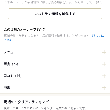
※オルトラーナの店舗情報に誤りがある場合は、以下から修正して下さい。
この店舗のオーナーですか？
店舗会員（無料）になると、店舗情報を編集することができます。
詳しくは
こちら
メニュー
写真
（26）
口コミ
（14）
地図
周辺のイタリアンランキング
長野・中条
×
イタリアン
のランキング（点数の高いお店）です。