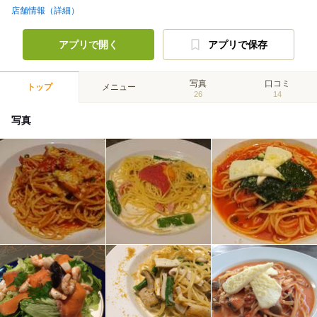
店舗情報（詳細）
アプリで開く
アプリで保存
写真
口コミ
トップ
メニュー
26
14
写真