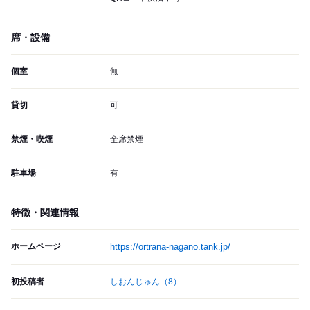
席・設備
個室
無
貸切
可
禁煙・喫煙
全席禁煙
駐車場
有
特徴・関連情報
ホームページ
https://ortrana-nagano.tank.jp/
初投稿者
しおんじゅん
（8）