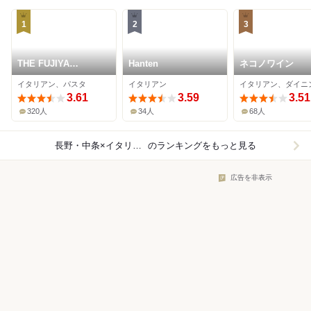
1
2
3
THE FUJIYA
Hanten
ネコノワイン
GOHONJIN
イタリアン、パスタ
イタリアン
3.61
3.59
3.51
320人
34人
68人
長野・中条×イタリアン
のランキングをもっと見る
広告を非表示