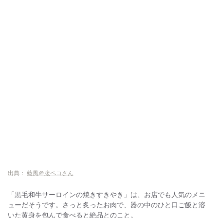
出典：
藍風＠腹ペコさん
「黒毛和牛サーロインの焼きすきやき」は、お店でも人気のメニ
ューだそうです。さっと炙ったお肉で、器の中のひと口ご飯と溶
いた黄身を包んで食べると絶品とのこと。