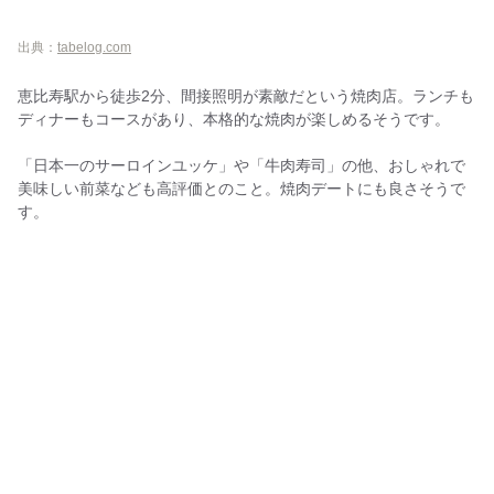
出典：
tabelog.com
恵比寿駅から徒歩2分、間接照明が素敵だという焼肉店。ランチも
ディナーもコースがあり、本格的な焼肉が楽しめるそうです。
「日本一のサーロインユッケ」や「牛肉寿司」の他、おしゃれで
美味しい前菜なども高評価とのこと。焼肉デートにも良さそうで
す。