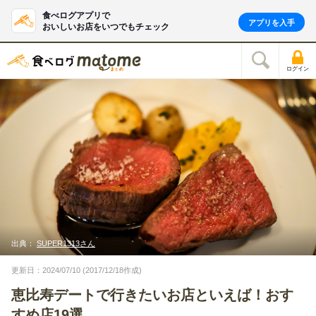
食べログアプリで
アプリを入手
おいしいお店をいつでもチェック
ログイン
出典：
SUPER1313さん
更新日：2024/07/10 (2017/12/18作成)
恵比寿デートで行きたいお店といえば！おす
すめ店19選