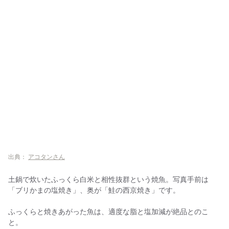
出典：
アコタンさん
土鍋で炊いたふっくら白米と相性抜群という焼魚。写真手前は
「ブリかまの塩焼き」、奥が「鮭の西京焼き」です。
ふっくらと焼きあがった魚は、適度な脂と塩加減が絶品とのこ
と。