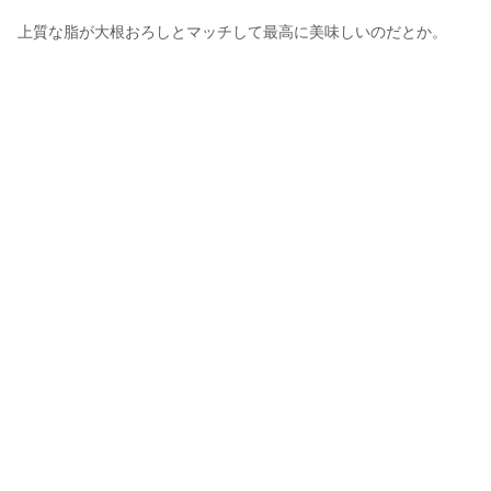
上質な脂が大根おろしとマッチして最高に美味しいのだとか。