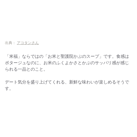
出典：
アコタンさん
「米福」ならではの「お米と聖護院かぶのスープ」です。食感は
ポタージュなのに、お米のふくよかさとかぶのサッパリ感が感じ
られる一品とのこと。
デート気分を盛り上げてくれる、新鮮な味わいが楽しめるそうで
す。