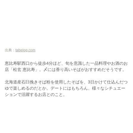
出典：
tabelog.com
恵比寿駅西口から徒歩4分ほど、旬を意識した一品料理やお酒のお
店「松玄 恵比寿」。〆には香り高いそばがおすすめだそうです。
北海道産石臼挽きそば粉を使用したそばを、3日かけて仕込んだつ
ゆで楽しめるのだとか。デートにはもちろん、様々なシチュエー
ションで活躍するお店とのこと。