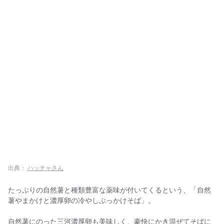
出典：
ハッチャさん
たっぷりの自然薯と種類豊富な薬味が付いてくるという、「自然
薯やまかけと濃厚卵の冷やしぶっかけそば」。
自然薯にのった三河濃厚卵も美味しく、豪快にかき混ぜてそばに