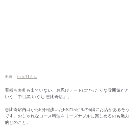
出典：
kscin71さん
看板も表札も出ていない、お忍びデートにぴったりな雰囲気だと
いう「中目黒 いぐち 恵比寿店」。
恵比寿駅西口から5分程歩いたES215ビルの5階にお店があるそう
です。おしゃれなコース料理をリーズナブルに楽しめるのも魅力
的とのこと。