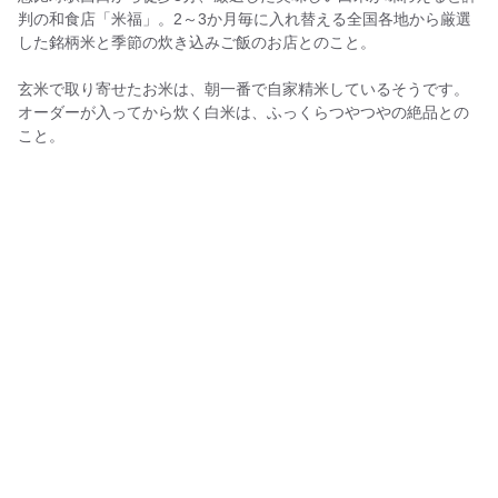
判の和食店「米福」。2～3か月毎に入れ替える全国各地から厳選
した銘柄米と季節の炊き込みご飯のお店とのこと。
玄米で取り寄せたお米は、朝一番で自家精米しているそうです。
オーダーが入ってから炊く白米は、ふっくらつやつやの絶品との
こと。