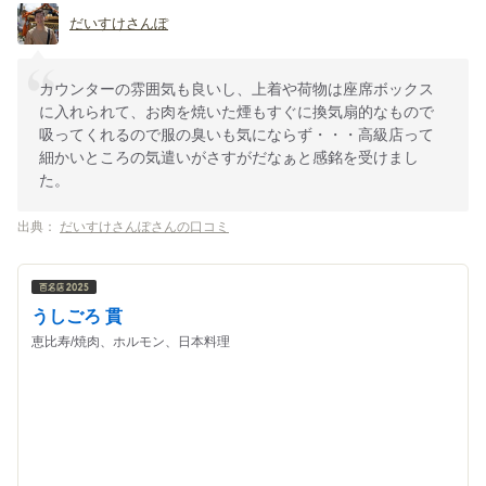
だいすけさんぽ
カウンターの雰囲気も良いし、上着や荷物は座席ボックス
に入れられて、お肉を焼いた煙もすぐに換気扇的なもので
吸ってくれるので服の臭いも気にならず・・・高級店って
細かいところの気遣いがさすがだなぁと感銘を受けまし
た。
出典：
だいすけさんぽさんの口コミ
うしごろ 貫
恵比寿/焼肉、ホルモン、日本料理