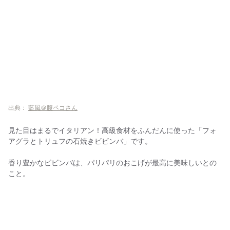
出典：
藍風＠腹ペコさん
見た目はまるでイタリアン！高級食材をふんだんに使った「フォ
アグラとトリュフの石焼きビビンバ」です。
香り豊かなビビンバは、パリパリのおこげが最高に美味しいとの
こと。