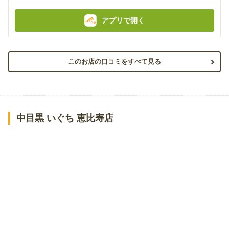
:
:
アプリで開く
このお店の口コミをすべて見る
中目黒 いぐち 恵比寿店