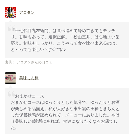
アコタン
「十七代目九左衛門」は食べ進めて冷めてきてもモッチ
リ。甘味もあって、選択正解。「松山三井」は心地よい歯
応え。甘味もしっかり。こうやって食べ比べ出来るのは、
と～っても楽しいヽ(^◇^*)/ ♪
出典：
アコタンさんの口コミ
美味しん棒
・おまかせコース
おまかせコースはゆっくりとした気分で、ゆったりとお酒
が楽しめる品揃え。私が大好きな東出雲の王禄もきちんと
した保管状態が認められて、メニューにありました。やは
り美味しい‼️近所にあれば、常連になりたくなるお店でし
た。