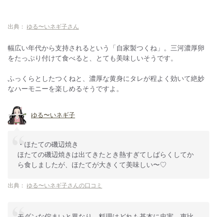
出典：
ゆる〜いネギ子さん
幅広い年代から支持されるという「自家製つくね」。三河濃厚卵
をたっぷり付けて食べると、とても美味しいそうです。
ふっくらとしたつくねと、濃厚な黄身にタレが程よく効いて絶妙
なハーモニーを楽しめるそうですよ。
ゆる〜いネギ子
・ほたての磯辺焼き
ほたての磯辺焼きは出てきたとき熱すぎてしばらくしてか
ら食しましたが、ほたてが大きくて美味しい〜♡
出典：
ゆる〜いネギ子さんの口コミ
モダンな佇まいと異なり、料理はどれも基本に忠実。恵比