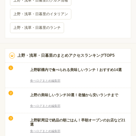
上野・浅草・日暮里のグルメ情報
上野・浅草・日暮里のイタリアン
上野・浅草・日暮里のランチ
上野・浅草・日暮里のまとめアクセスランキングTOP5
上野駅構内で食べられる美味しいランチ！おすすめ14選
食べログまとめ編集部
上野の美味しいランチ30選！老舗から安いランチまで
食べログまとめ編集部
上野駅周辺で絶品の朝ごはん！早朝オープンのお店など21
選
食べログまとめ編集部