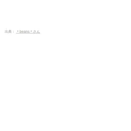
出典：
＊beans＊さん