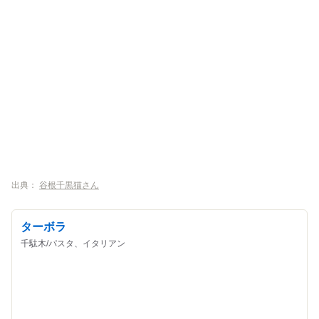
出典：
谷根千黒猫さん
ターボラ
千駄木/パスタ、イタリアン