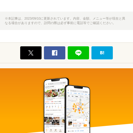
※本記事は、2023/09/10に更新されています。内容、金額、メニュー等が現在と異
なる場合がありますので、訪問の際は必ず事前に電話等でご確認ください。