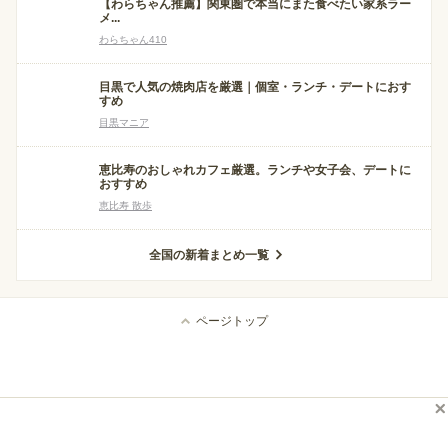
【わらちゃん推薦】関東圏で本当にまた食べたい家系ラー
メ...
わらちゃん410
目黒で人気の焼肉店を厳選｜個室・ランチ・デートにおす
すめ
目黒マニア
恵比寿のおしゃれカフェ厳選。ランチや女子会、デートに
おすすめ
恵比寿 散歩
全国の新着まとめ一覧
ページトップ