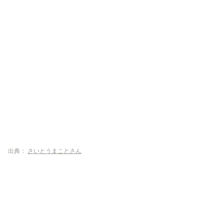
出典：
さいとうまことさん