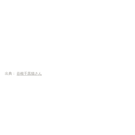
出典：
谷根千黒猫さん