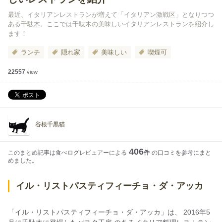
最近、イタリアンレストランが増えて「イタリアン激戦区」となりつつ
ある千駄木。ここでは千駄木の美味しいイタリアンレストランを紹介し
ます！
ランチ
隠れ家
美味しい
喫煙可
22557
view
谷根千黒猫
406
このまとめ記事は食べログレビュアーによる
件
の口コミを参考にまと
めました。
イル・リストパスティフィーチョ・ダ・アッカ
「イル・リストパスティフィーチョ・ダ・アッカ」は、 2016年5