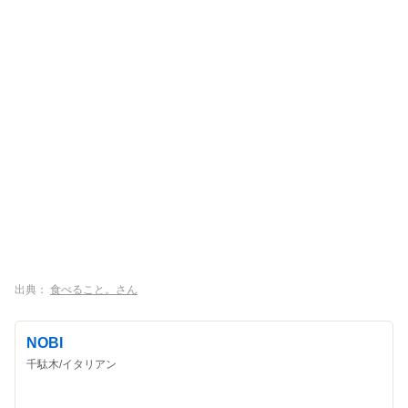
出典：
食べること。さん
NOBI
千駄木/イタリアン