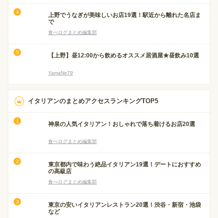
上野でうなぎが美味しいお店19選！駅近から離れた名店ま
で
食べログまとめ編集部
【上野】昼12:00から飲めるオススメ居酒屋★昼飲み10選
YamaNe79
イタリアンのまとめアクセスランキングTOP5
神泉の人気イタリアン！おしゃれで落ち着けるお店20選
食べログまとめ編集部
東京都内で味わう絶品イタリアン19選！デートにおすすめ
の高級店
食べログまとめ編集部
東京の安いイタリアンレストラン20選！渋谷・新宿・池袋
など