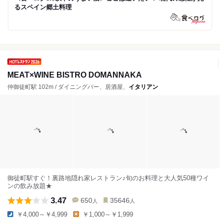
るスペイン郷土料理
MEAT×WINE BISTRO DOMANNAKA
仲御徒町駅 102m / ダイニングバー、居酒屋、
イタリアン
御徒町駅すぐ！裏路地隠れ家レストラン♪旬のお料理と大人気50種ワイ
ンの飲み放題★
3.47
650
35646
人
人
￥4,000～￥4,999
￥1,000～￥1,999