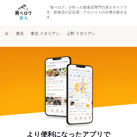
「食べログ」が作った飲食店専門の求人サイトで
す。飲食店の正社員・アルバイトの仕事が探せま
す。
東京
東京 イタリアン
上野 イタリアン
より便利になったアプリで