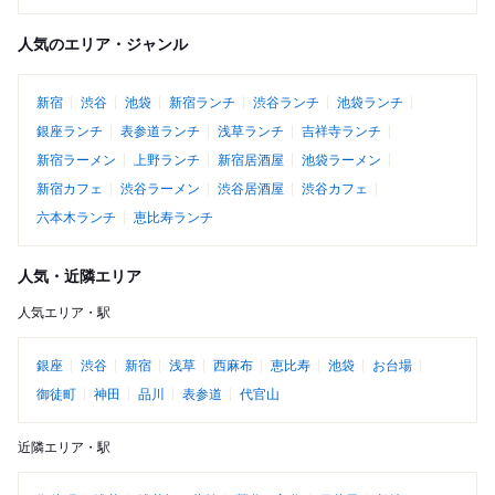
人気のエリア・ジャンル
新宿
渋谷
池袋
新宿ランチ
渋谷ランチ
池袋ランチ
銀座ランチ
表参道ランチ
浅草ランチ
吉祥寺ランチ
新宿ラーメン
上野ランチ
新宿居酒屋
池袋ラーメン
新宿カフェ
渋谷ラーメン
渋谷居酒屋
渋谷カフェ
六本木ランチ
恵比寿ランチ
人気・近隣エリア
人気エリア・駅
銀座
渋谷
新宿
浅草
西麻布
恵比寿
池袋
お台場
御徒町
神田
品川
表参道
代官山
近隣エリア・駅