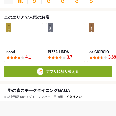
このエリアで人気のお店
1
2
3
nacol
PIZZA LINDA
da GIORGIO
4.1
3.7
3.6
アプリに切り替える
上野の森スモークダイニングGAGA
京成上野駅 58m / ダイニングバー、居酒屋、
イタリアン