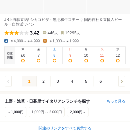
JR上野駅直結! シカゴピザ・黒毛和牛ステーキ 国内自社＆直輸入ビー
ル・自然派ワイン
3.42
446
19295
人
人
￥4,000～￥4,999
￥1,000～￥1,999
木
金
土
日
月
火
水
空席
6
7
8
9
10
11
12
8
/
情報
1
2
3
4
5
6
上野・浅草・日暮里でイタリアンランチを探す
もっと見る
～1,000円
1,000円 ～ 2,000円
2,000円～
関連のリンクをすべて表示する