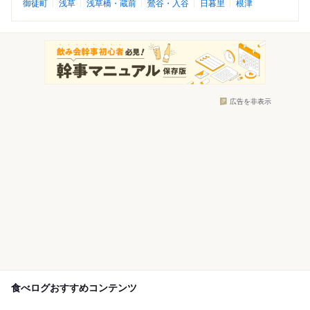
御徒町
浅草
浅草橋・蔵前
鶯谷・入谷
日暮里
根津
広告を非表示
食べログおすすめコンテンツ