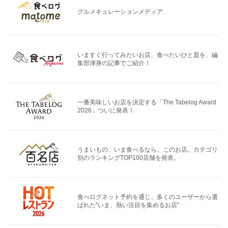
グルメキュレーションメディア
いますぐ行ってみたいお店、食べたいひと皿を、編
集部渾身の記事でご紹介！
一番美味しいお店を決定する「The Tabelog Award
2026」ついに発表！
うまいもの、いま食べるなら、このお店。カテゴリ
別のランキングTOP100店舗を発表。
食べログネット予約を通じ、多くのユーザーから選
ばれた"いま、熱い注目を集めるお店"