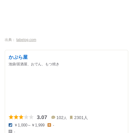
出典：
tabelog.com
かぶら屋
池袋/居酒屋、おでん、もつ焼き
3.07
102
2301
人
人
￥1,000～￥1,999
-
夜
昼
-