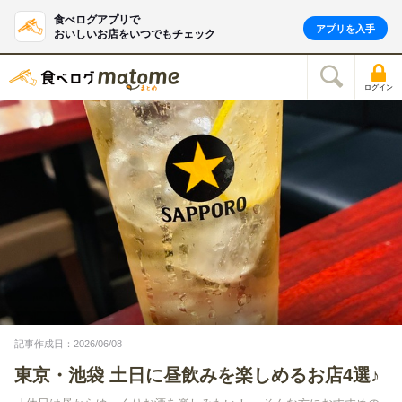
食べログアプリで
アプリを入手
おいしいお店をいつでもチェック
ログイン
記事作成日：2026/06/08
東京・池袋 土日に昼飲みを楽しめるお店4選♪