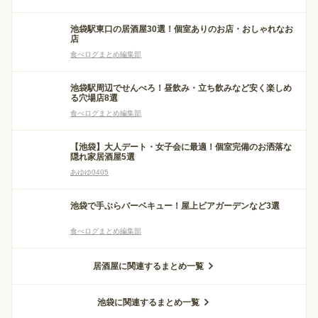
池袋駅東口の居酒屋30選！個室ありのお店・おしゃれなお
店
食べログまとめ編集部
池袋駅周辺でせんべろ！昼飲み・立ち飲みなど安く楽しめ
る穴場店8選
食べログまとめ編集部
【池袋】大人デート・女子会に最適！個室完備のお洒落な
隠れ家居酒屋5選
あゆゆ0405
池袋で手ぶらバーベキュー！屋上ビアガーデンなど3選
食べログまとめ編集部
居酒屋に関連するまとめ一覧
池袋に関連するまとめ一覧