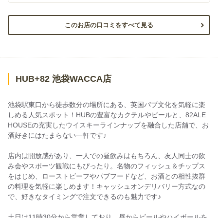
このお店の口コミをすべて見る
HUB+82 池袋WACCA店
池袋駅東口から徒歩数分の場所にある、英国パブ文化を気軽に楽
しめる人気スポット！HUBの豊富なカクテルやビールと、82ALE
HOUSEの充実したウイスキーラインナップを融合した店舗で、お
酒好きにはたまらない一軒です♪
店内は開放感があり、一人での昼飲みはもちろん、友人同士の飲
み会やスポーツ観戦にもぴったり。名物のフィッシュ＆チップス
をはじめ、ローストビーフやパブフードなど、お酒との相性抜群
の料理を気軽に楽しめます！キャッシュオンデリバリー方式なの
で、好きなタイミングで注文できるのも魅力です♪
土日は11時30分から営業しており、昼からビールやハイボールを