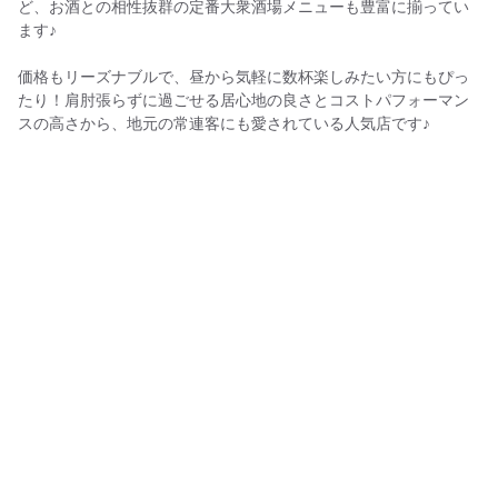
ど、お酒との相性抜群の定番大衆酒場メニューも豊富に揃ってい
ます♪
価格もリーズナブルで、昼から気軽に数杯楽しみたい方にもぴっ
たり！肩肘張らずに過ごせる居心地の良さとコストパフォーマン
スの高さから、地元の常連客にも愛されている人気店です♪