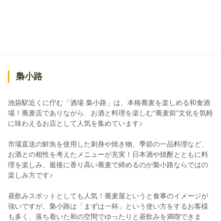
梟小路
池袋駅近くに佇む「酒場 梟小路」は、本格蕎麦を楽しめる和食酒
場！蕎麦店でありながら、お酒と料理を楽しむ“蕎麦前”文化を気軽
に味わえるお店として人気を集めています♪
市場直送の鮮魚を使用した刺身や焼き物、季節の一品料理など、
お酒との相性を考えたメニューが充実！日本酒や焼酎とともに料
理を楽しみ、最後に香り高い蕎麦で締めるのが梟小路ならではの
楽しみ方です♪
昼飲みスポットとしても人気！蕎麦屋というと食事のイメージが
強いですが、梟小路は「まずは一杯」という使い方をするお客様
も多く、落ち着いた和の空間でゆったりと昼飲みを満喫できま