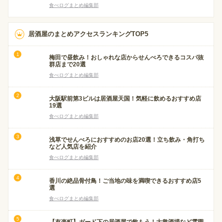
食べログまとめ編集部
居酒屋のまとめアクセスランキングTOP5
梅田で昼飲み！おしゃれな店からせんべろできるコスパ抜
群店まで20選
食べログまとめ編集部
大阪駅前第3ビルは居酒屋天国！気軽に飲めるおすすめ店
19選
食べログまとめ編集部
浅草でせんべろにおすすめのお店20選！立ち飲み・角打ち
など人気店を紹介
食べログまとめ編集部
香川の絶品骨付鳥！ご当地の味を満喫できるおすすめ店5
選
食べログまとめ編集部