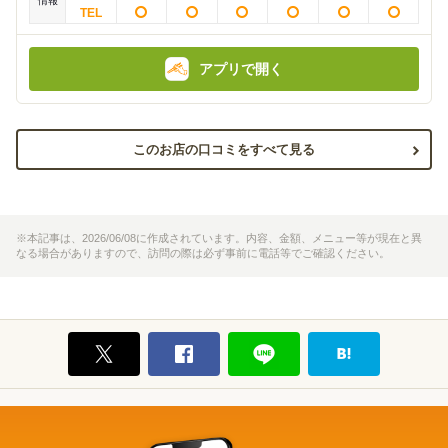
情報
アプリで開く
このお店の口コミをすべて見る
※本記事は、2026/06/08に作成されています。内容、金額、メニュー等が現在と異
なる場合がありますので、訪問の際は必ず事前に電話等でご確認ください。