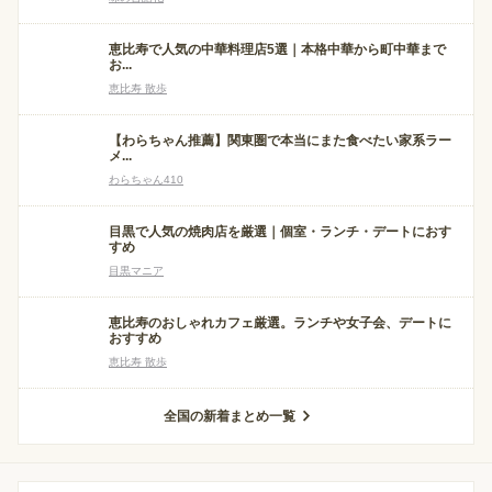
恵比寿で人気の中華料理店5選｜本格中華から町中華まで
お...
恵比寿 散歩
【わらちゃん推薦】関東圏で本当にまた食べたい家系ラー
メ...
わらちゃん410
目黒で人気の焼肉店を厳選｜個室・ランチ・デートにおす
すめ
目黒マニア
恵比寿のおしゃれカフェ厳選。ランチや女子会、デートに
おすすめ
恵比寿 散歩
全国の新着まとめ一覧