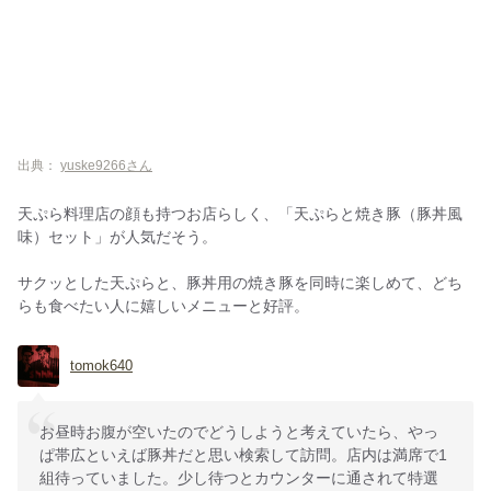
出典：
yuske9266さん
天ぷら料理店の顔も持つお店らしく、「天ぷらと焼き豚（豚丼風
味）セット」が人気だそう。
サクッとした天ぷらと、豚丼用の焼き豚を同時に楽しめて、どち
らも食べたい人に嬉しいメニューと好評。
tomok640
お昼時お腹が空いたのでどうしようと考えていたら、やっ
ぱ帯広といえば豚丼だと思い検索して訪問。店内は満席で1
組待っていました。少し待つとカウンターに通されて特選