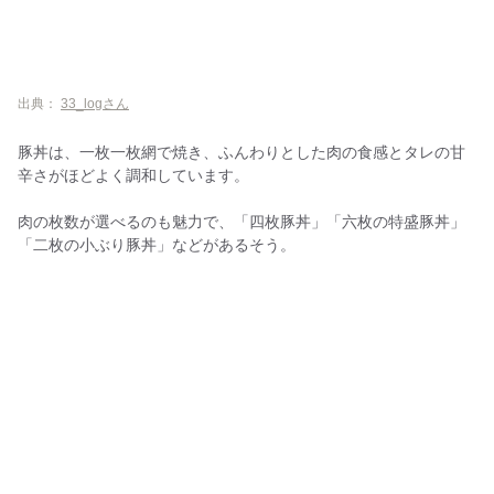
出典：
33_logさん
豚丼は、一枚一枚網で焼き、ふんわりとした肉の食感とタレの甘
辛さがほどよく調和しています。
肉の枚数が選べるのも魅力で、「四枚豚丼」「六枚の特盛豚丼」
「二枚の小ぶり豚丼」などがあるそう。