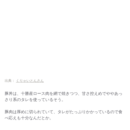
出典：
くりゃいとんさん
豚丼は、十勝産ロース肉を網で焼きつつ、甘さ控えめでややあっ
さり系のタレを使っているそう。
豚肉は厚めに切られていて、タレがたっぷりかかっているので食
べ応えも十分なんだとか。