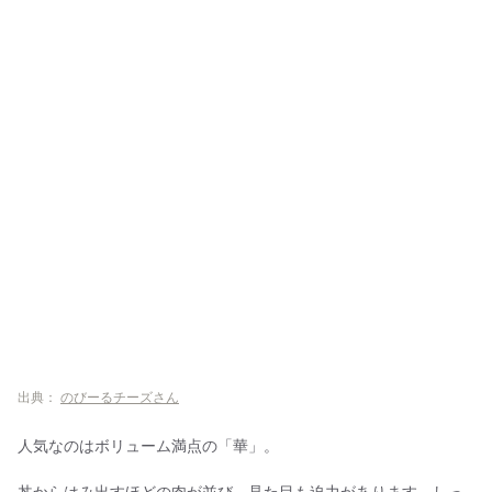
出典：
のびーるチーズさん
人気なのはボリューム満点の「華」。