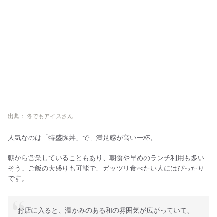
出典：
冬でもアイスさん
人気なのは「特盛豚丼」で、満足感が高い一杯。
朝から営業していることもあり、朝食や早めのランチ利用も多い
そう。ご飯の大盛りも可能で、ガッツリ食べたい人にはぴったり
です。
お店に入ると、温かみのある和の雰囲気が広がっていて、