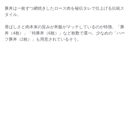
豚丼は一枚ずつ網焼きしたロース肉を秘伝タレで仕上げる伝統ス
タイル。
香ばしさと肉本来の旨みが丼飯がマッチしているのが特徴。「豚
丼（4枚）」「特豚丼（6枚）」など枚数で選べ、少なめの「ハー
フ豚丼（2枚）」も用意されているそう。