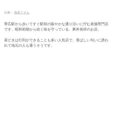
出典：
海彦７さん
帯広駅から歩いてすぐ駅前の賑やかな通り沿いに佇む老舗専門店
です。昭和初期から続く味を守っている、豚丼発祥のお店。
昼どきは行列ができることも多い人気店で、香ばしい匂いに誘わ
れて地元の人も通うそうです。