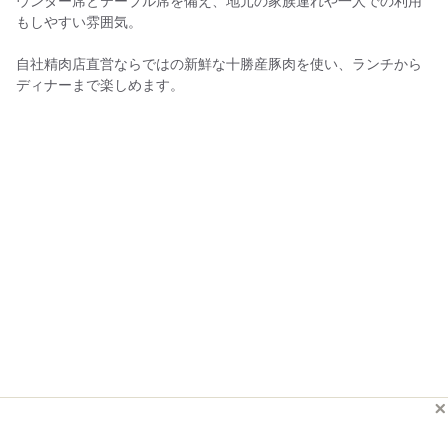
ウンター席とテーブル席を備え、地元の家族連れや一人での利用
もしやすい雰囲気。
自社精肉店直営ならではの新鮮な十勝産豚肉を使い、ランチから
ディナーまで楽しめます。