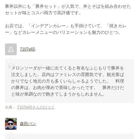
豚丼以外にも「豚丼セット」が人気で、丼とそばを組み合わせた
セットが味とコスパ両方で高評価です。
お店では、「インデアンカレー」も手掛けていて、「焼きカレ
ー」などカレーメニューのバリエーションも魅力のひとつ。
7107e65
メロンソーダが一緒に出てくると有名なふじもりで豚丼を
注文しました。店内はファミレスの雰囲気です。観光客ば
かりでなく地元の方も多くいらしゃるようでした。 料理
の豚丼は、お肉が厚めで美味しかったです。 豚丼だけだ
と味が単調なので飽きてしまうかもしれません。
出典：
7107e65さんの口コミ
森田パン