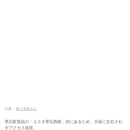
出典：
鳥小太郎さん
帯広駅直結の「エスタ帯広西館」内にあるため、天候に左右され
ずアクセス抜群。