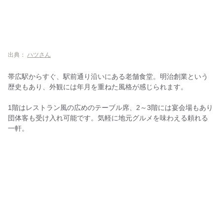
出典：
ハツさん
帯広駅からすぐ、駅前通り沿いにある老舗食堂。明治創業という
歴史もあり、外観には年月を重ねた風格が感じられます。
1階はレストラン風の広めのテーブル席、2～3階には宴会場もあり
団体客も受け入れ可能です。気軽に地元グルメを味わえる頼れる
一軒。