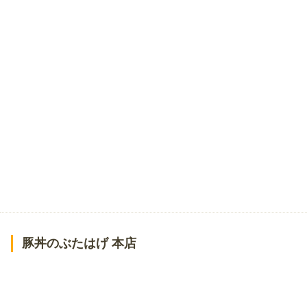
豚丼のぶたはげ 本店