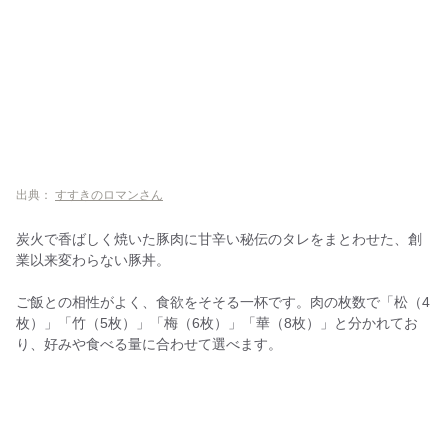
出典：
すすきのロマンさん
炭火で香ばしく焼いた豚肉に甘辛い秘伝のタレをまとわせた、創
業以来変わらない豚丼。
ご飯との相性がよく、食欲をそそる一杯です。肉の枚数で「松（4
枚）」「竹（5枚）」「梅（6枚）」「華（8枚）」と分かれてお
り、好みや食べる量に合わせて選べます。