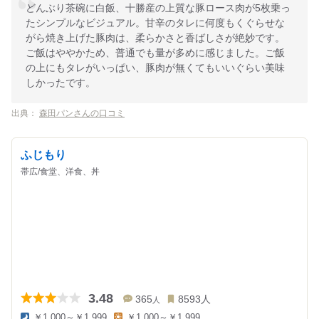
どんぶり茶碗に白飯、十勝産の上質な豚ロース肉が5枚乗っ
たシンプルなビジュアル。甘辛のタレに何度もくぐらせな
がら焼き上げた豚肉は、柔らかさと香ばしさが絶妙です。
ご飯はややかため、普通でも量が多めに感じました。ご飯
の上にもタレがいっぱい、豚肉が無くてもいいぐらい美味
しかったです。
出典：
森田パンさんの口コミ
ふじもり
帯広/食堂、洋食、丼
3.48
365
8593
人
人
￥1,000～￥1,999
￥1,000～￥1,999