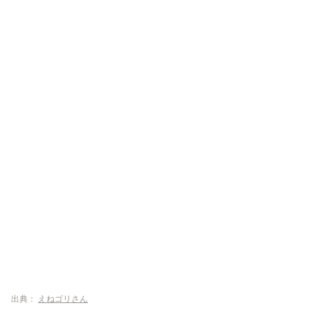
出典：
えねゴリさん