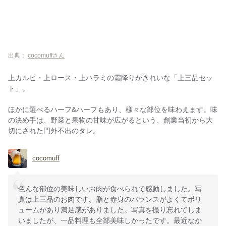
出典：
cocomuffさん
上カルビ・上ロース・上ハラミの霜降りがきれいな「上三品セッ
ト」。
ほかに選べるハーフ&ハーフもあり、様々な部位を味わえます。味
の決め手は、野菜と果物の甘味が広がるという、創業当初から大
切にされた門外不出のタレ。
cocomuff
色んな部位の美味しいお肉が食べられて感動しました。写
真は上三品のお肉です。脂と赤身のバランスがよくてボリ
ュームがあり満足感がありました。写真を撮り忘れてしま
いましたが、一品料理も全部美味しかったです。最近なか