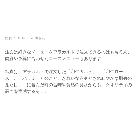
出典：
Yukino Naraさん
注文は好きなメニューをアラカルトで注文できるのはもちろん、
肉質や予算に合わせたコースメニューもあります。
写真は、アラカルトで注文した「和牛カルビ」、「和牛ロー
ス」、「ハラミ」とのこと。きれいな赤身ときめ細やかな脂身の
見た目、口に含んだ時の旨味や食感の良さからも、クオリティの
高さを実感するそう。