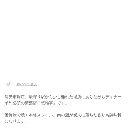
出典：
3misora9さん
浦安市堀江、最寄り駅から少し離れた場所にありながらディナー
予約必須の繁盛店「悠雅亭」です。
備長炭で焼く本格スタイル。肉の脂が炭火に落ちた香りも調味料
になります。