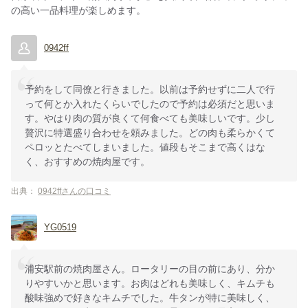
の高い一品料理が楽しめます。
0942ff
予約をして同僚と行きました。以前は予約せずに二人で行
って何とか入れたくらいでしたので予約は必須だと思いま
す。やはり肉の質が良くて何食べても美味しいです。少し
贅沢に特選盛り合わせを頼みました。どの肉も柔らかくて
ペロッとたべてしまいました。値段もそこまで高くはな
く、おすすめの焼肉屋です。
出典：
0942ffさんの口コミ
YG0519
浦安駅前の焼肉屋さん。ロータリーの目の前にあり、分か
りやすいかと思います。お肉はどれも美味しく、キムチも
酸味強めで好きなキムチでした。牛タンが特に美味しく、