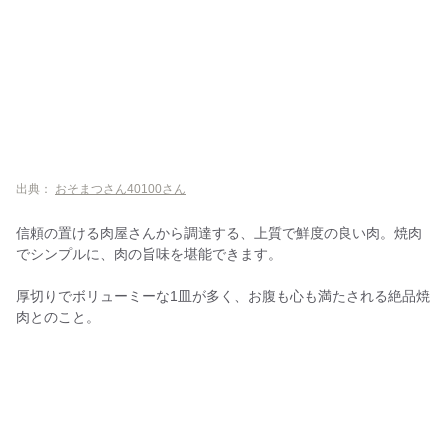
出典：
おそまつさん40100さん
信頼の置ける肉屋さんから調達する、上質で鮮度の良い肉。焼肉
でシンプルに、肉の旨味を堪能できます。
厚切りでボリューミーな1皿が多く、お腹も心も満たされる絶品焼
肉とのこと。