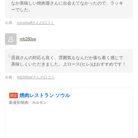
なか美味しい焼肉屋さんに出会えてなかったので、ラッキ
ーでした。
出典：
cocomuffさんの口コミ
mb280se
店員さんの対応も良く、雰囲気もなんだか落ち着く感じで
美味しくいただきました。上ロース(ヒレ)はおすすめです！
出典：
mb280seさんの口コミ
焼肉レストラン ソウル
新浦安/焼肉、ホルモン