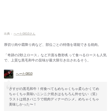
出典：
へーた0810さん
厚切り肉や霜降り肉など、部位ごとの特徴を堪能できる焼肉。
「奇跡の2秒上ロース」など片面を数秒炙って食べるロースも人気
で、上質な黒毛和牛の旨味が最大限引き出されるそう。
へーた0810
さすがの黒毛和牛！何食べてもめちゃくちゃ柔らかくてめ
ちゃくちゃ美味いニンニク焼きはもちろん外せない（笑）
ラストは焼きバニラで焼肉ディナーのシメ。めちゃくちゃ
美味しかった〜！