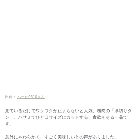
出典：
へーた0810さん
見ているだけでワクワクが止まらないと人気、塊肉の「厚切りタ
ン」。ハサミでひと口サイズにカットする、食欲そそる一品で
す。
意外にやわらかく、すごく美味しいとの声がありました。