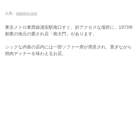
出典：
tabelog.com
東京メトロ東西線浦安駅南口すぐ。好アクセスな場所に、1973年
創業の地元の愛され店「南大門」があります。
シックな内装の店内には一部ソファー席が用意され、寛ぎながら
焼肉ディナーを味わえるお店。