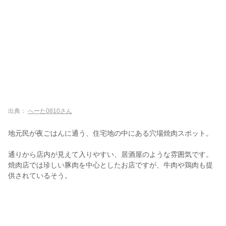
出典：
へーた0810さん
地元民が夜ごはんに通う、住宅地の中にある穴場焼肉スポット。
通りから店内が見えて入りやすい、居酒屋のような雰囲気です。
焼肉店では珍しい豚肉を中心としたお店ですが、牛肉や鶏肉も提
供されているそう。