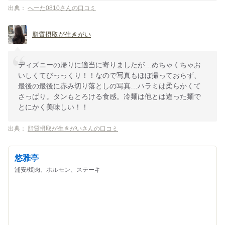
出典：
へーた0810さんの口コミ
脂質摂取が生きがい
ディズニーの帰りに適当に寄りましたが…めちゃくちゃお
いしくてびっっくり！！なので写真もほぼ撮っておらず、
最後の最後に赤み切り落としの写真…ハラミは柔らかくて
さっぱり。タンもとろける食感。冷麺は他とは違った麺で
とにかく美味しい！！
出典：
脂質摂取が生きがいさんの口コミ
悠雅亭
浦安/焼肉、ホルモン、ステーキ