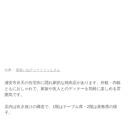
出典：
美味いねディートリッヒさん
浦安市弁天の住宅街に隠れ家的な焼肉店があります。外観・内観
ともにおしゃれで、家族や友人とのディナーを気軽に楽しめる雰
囲気です。
店内は吹き抜けの構造で、1階はテーブル席・2階は座敷席の様
子。