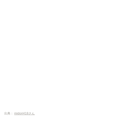
出典：
midori418さん