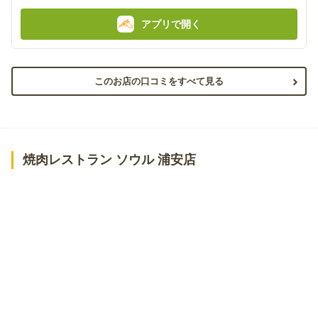
アプリで開く
このお店の口コミをすべて見る
焼肉レストラン ソウル 浦安店