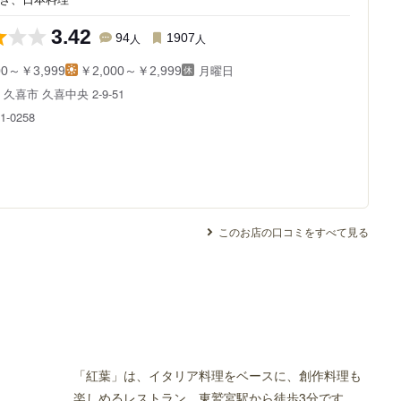
3.42
94
人
1907
人
月曜日
00～￥3,999
￥2,000～￥2,999
県
久喜市 久喜中央 2-9-51
1-0258
このお店の口コミをすべて見る
「紅葉」は、イタリア料理をベースに、創作料理も
楽しめるレストラン。東鷲宮駅から徒歩3分です。