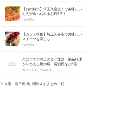
【お肉特集】埼玉久喜近くで美味しい
お肉が食べられるお店6選！
つけ麺神
【カフェ特集】埼玉久喜市で美味しい
スイーツを楽しむ
つけ麺神
久喜市で大満足の食べ放題！絶品料理
が味わえる焼肉店・居酒屋など6選
食べログまとめ編集部
久喜・蓮田周辺に関連するまとめ一覧