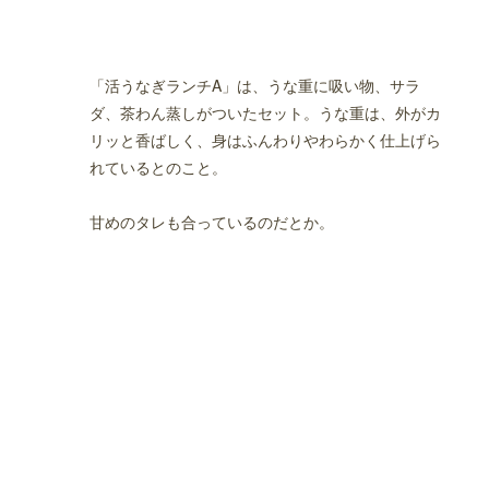
NT
「活うなぎランチA」は、うな重に吸い物、サラ
ダ、茶わん蒸しがついたセット。うな重は、外がカ
フェ
リッと香ばしく、身はふんわりやわらかく仕上げら
れているとのこと。
甘めのタレも合っているのだとか。