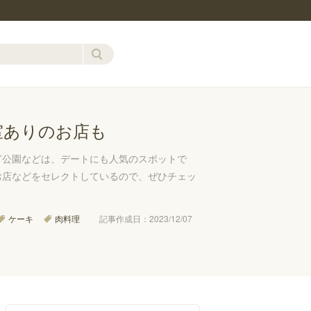
室ありのお店も
ぎ公園などは、デートにも人気のスポットで
お店などをセレクトしているので、ぜひチェッ
ケーキ
肉料理
記事作成日：2023/12/07