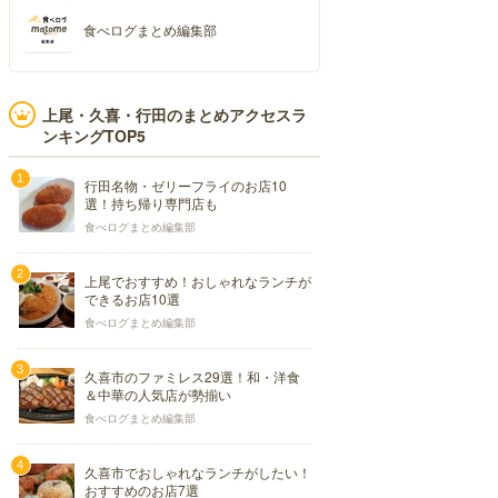
食べログまとめ編集部
上尾・久喜・行田のまとめアクセスラ
ンキングTOP5
行田名物・ゼリーフライのお店10
選！持ち帰り専門店も
食べログまとめ編集部
上尾でおすすめ！おしゃれなランチが
できるお店10選
食べログまとめ編集部
久喜市のファミレス29選！和・洋食
＆中華の人気店が勢揃い
食べログまとめ編集部
久喜市でおしゃれなランチがしたい！
おすすめのお店7選