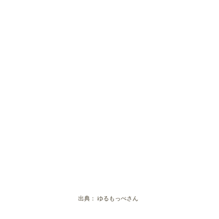
出典：
ゆるもっぺさん