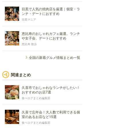
目黒で人気の焼肉店を厳選｜個室・ラ
ンチ・デートにおすすめ
目黒マニア
恵比寿のおしゃれカフェ厳選。ランチ
や女子会、デートにおすすめ
恵比寿 散歩
全国の新着グルメ情報まとめ一覧
関連まとめ
久喜市でおしゃれなランチがしたい！
おすすめのお店7選
食べログまとめ編集部
久喜で忘年会！大人数で利用できる個
室のあるお店など15選
食べログまとめ編集部