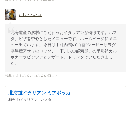
おじさんネコ
北海道産の素材にこだわったイタリアンが特徴です。パス
タ、ピザを中心としたメニューです。ホームページにメニ
ュー出ています。今日は中札内鶏の“白雪”シーザーサラダ、
厚岸産アサリのロッソ、「下川六〇酵素卵」の半熟卵カル
ボナーラピッツアとデザート、ドリンクでいただきまし
た。
出典：
おじさんネコさんの口コミ
北海道イタリアン ミアボッカ
和光市/イタリアン、パスタ