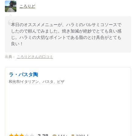
ころりど
本日のオススメメニューが、ハラミのバルサミコソースで
したので頼んでみました。焼き加減が絶妙でとても良い感
じ。ハラミの大切なポイントである脂のとけ具合がとても
良い！
出典：
ころりどさんの口コミ
ラ・パスタ陶
和光市/イタリアン、パスタ、ピザ
3.38