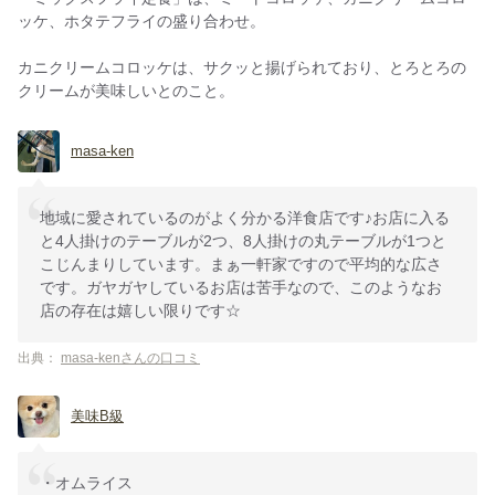
ッケ、ホタテフライの盛り合わせ。
カニクリームコロッケは、サクッと揚げられており、とろとろの
クリームが美味しいとのこと。
masa-ken
地域に愛されているのがよく分かる洋食店です♪お店に入る
と4人掛けのテーブルが2つ、8人掛けの丸テーブルが1つと
こじんまりしています。まぁ一軒家ですので平均的な広さ
です。ガヤガヤしているお店は苦手なので、このようなお
店の存在は嬉しい限りです☆
出典：
masa-kenさんの口コミ
美味B級
・オムライス