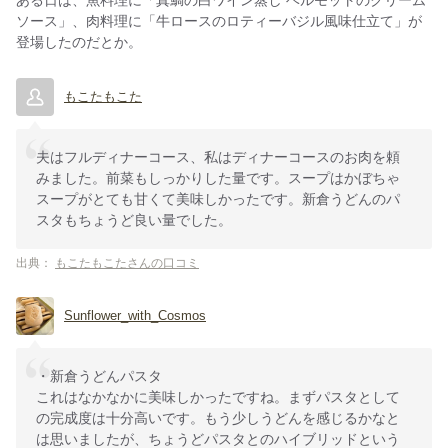
ある日は、魚料理に「真鯛の白ワイン蒸し ベルモットのクリーム
ソース」、肉料理に「牛ロースのロティーバジル風味仕立て」が
登場したのだとか。
もこたもこた
夫はフルディナーコース、私はディナーコースのお肉を頼
みました。前菜もしっかりした量です。スープはかぼちゃ
スープがとても甘くて美味しかったです。新倉うどんのパ
スタもちょうど良い量でした。
出典：
もこたもこたさんの口コミ
Sunflower_with_Cosmos
・新倉うどんパスタ
これはなかなかに美味しかったですね。まずパスタとして
の完成度は十分高いです。もう少しうどんを感じるかなと
は思いましたが、ちょうどパスタとのハイブリッドという