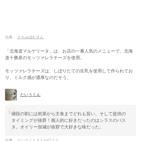
出典：
えちゅぽむさん
「北海道マルゲリータ」は、お店の一番人気のメニューで、北海
道十勝産のモッツァレラチーズを使用。
モッツァレラチーズは、しぼりたての生乳を使用して作られてお
り、ミルク感が濃厚なのだそう。
たいうくん
値段の割には前菜から主食までどれも旨い。そして提供の
タイミングが抜群！個人的に好きだったのはシラスのパス
タ。オイリー加減が抜群で大好きな味だった。
出典：
たいうくんさんの口コミ