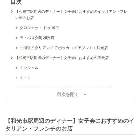
目次
【和光市駅周辺のディナー】女子会におすすめのイタリアン・フレ
ンチのお店
クロシェット ドゥ ボワ
ラ・パスタ陶 和光店
北海道イタリアン ミアボッカ エキアプレミエ和光店
【和光市駅周辺のディナー】女子会におすすめの洋食店
ミッシェル
キトリ
【和光市駅周辺のディナー】女子会におすすめの肉料理店
目次を開く
焼肉明成館 駅前店
トンカツ揚ヤ 半仁前
焼肉 ブリッヂ エキアプレミエ和光店
【和光市駅周辺のディナー】女子会におすすめのイ
タリアン・フレンチのお店
【和光市駅周辺のディナー】女子会におすすめの居酒屋・バー
御食事処 濱松屋