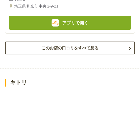
の
の
金
金
埼玉県
和光市 中央 2-9-21
額
額
:
:
アプリで開く
このお店の口コミをすべて見る
キトリ