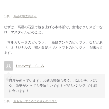
出典：
商品の審査員さん
ピザは、高温の石窯で焼き上げる本格派で、生地がクリスピーな
ローマスタイルとのこと。
「マルガリータのピッツァ」「新鮮フンギのピッツァ」などがあ
り、オリジナルの「鴨と白髪ネギとトマトのピッツァ」も味わえ
ます。
おもちーずころころ
何度か伺っています。お酒の種類も多く、ボルシチ、パス
タ、前菜がとっても美味しいです！ピザもパリパリでお酒
に合います！
出典：
おもちーずころころさんの口コミ