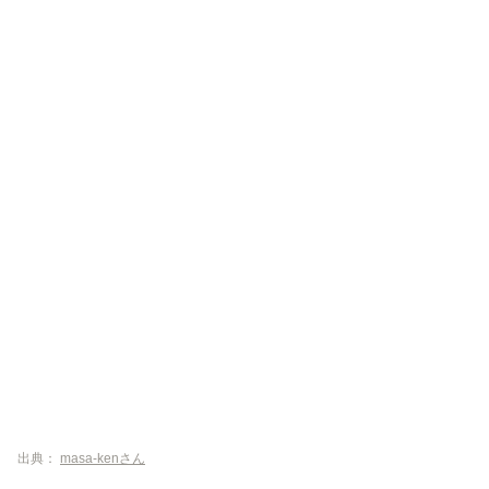
出典：
masa-kenさん