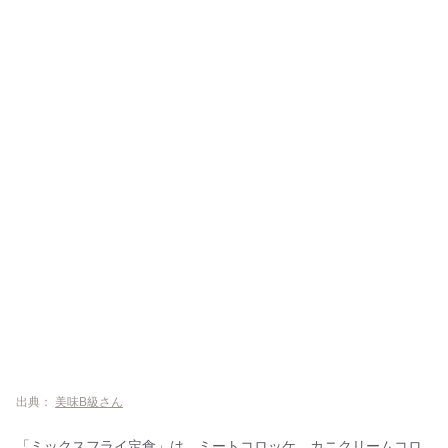
出典：
美味B級さん
「ミックスフライ定食」は、ミートコロッケ、カニクリームコロ