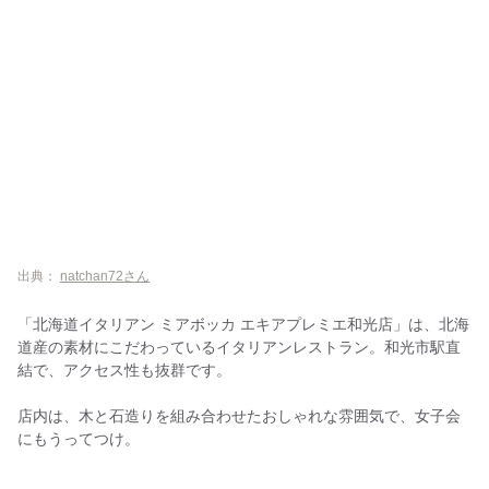
出典：
natchan72さん
「北海道イタリアン ミアボッカ エキアプレミエ和光店」は、北海
道産の素材にこだわっているイタリアンレストラン。和光市駅直
結で、アクセス性も抜群です。
店内は、木と石造りを組み合わせたおしゃれな雰囲気で、女子会
にもうってつけ。