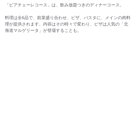
「ピアチェーレコース」は、飲み放題つきのディナーコース。
料理は全6品で、前菜盛り合わせ、ピザ、パスタに、メインの肉料
理が提供されます。内容はその時々で変わり、ピザは人気の「北
海道マルゲリータ」が登場することも。