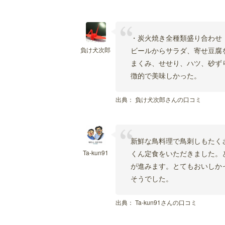
・炭火焼き全種類盛り合わせ
負け犬次郎
ビールからサラダ、寄せ豆腐
まくみ、せせり、ハツ、砂ず
徴的で美味しかった。
出典：
負け犬次郎さんの口コミ
新鮮な鳥料理で鳥刺しもたく
Ta-kun91
くん定食をいただきました。
が進みます。とてもおいしか
そうでした。
出典：
Ta-kun91さんの口コミ