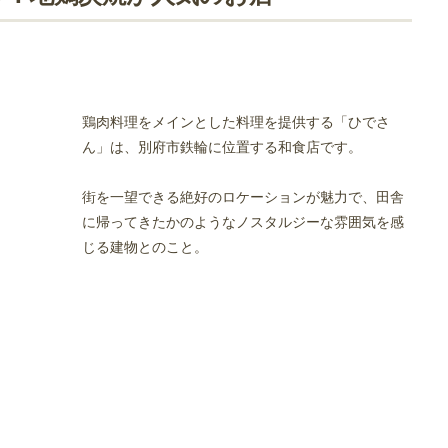
気店
鶏肉料理をメインとした料理を提供する「ひでさ
ん」は、別府市鉄輪に位置する和食店です。
街を一望できる絶好のロケーションが魅力で、田舎
に帰ってきたかのようなノスタルジーな雰囲気を感
じる建物とのこと。
ベキューができるお店
り・七輪料理が楽しめるお店