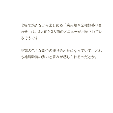
が美味しいお店
七輪で焼きながら楽しめる「炭火焼き全種類盛り合
わせ」は、2人前と3人前のメニューが用意されてい
るそうです。
地鶏の色々な部位の盛り合わせになっていて、どれ
も地鶏独特の弾力と旨みが感じられるのだとか。