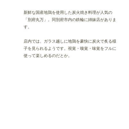
新鮮な国産地鶏を使用した炭火焼き料理が人気の
「別府丸万」。同別府市内の鉄輪に姉妹店がありま
す。
店内では、ガラス越しに地鶏を豪快に炭火で炙る様
子を見られるようです。視覚・嗅覚・味覚をフルに
使って楽しめるのだとか。