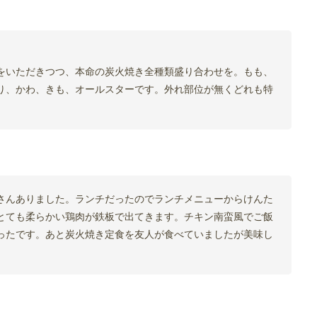
をいただきつつ、本命の炭火焼き全種類盛り合わせを。もも、
り、かわ、きも、オールスターです。外れ部位が無くどれも特
さんありました。ランチだったのでランチメニューからけんた
とても柔らかい鶏肉が鉄板で出てきます。チキン南蛮風でご飯
ったです。あと炭火焼き定食を友人が食べていましたが美味し