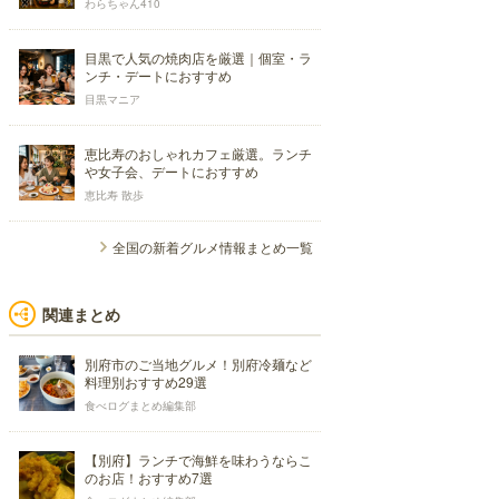
わらちゃん410
目黒で人気の焼肉店を厳選｜個室・ラ
ンチ・デートにおすすめ
目黒マニア
恵比寿のおしゃれカフェ厳選。ランチ
や女子会、デートにおすすめ
恵比寿 散歩
全国の新着グルメ情報まとめ一覧
関連まとめ
別府市のご当地グルメ！別府冷麺など
料理別おすすめ29選
食べログまとめ編集部
【別府】ランチで海鮮を味わうならこ
のお店！おすすめ7選