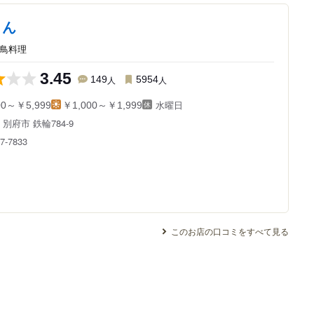
さん
/鳥料理
3.45
149
人
5954
人
水曜日
00～￥5,999
￥1,000～￥1,999
県
別府市 鉄輪784-9
7-7833
このお店の口コミをすべて見る