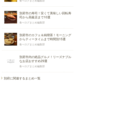
食べログまとめ編集部
別府市の寿司！安くて美味しい回転寿
司から高級店まで10選
食べログまとめ編集部
別府市のカフェ＆純喫茶！モーニング
からティータイムまで時間別15選
食べログまとめ編集部
別府市内の絶品グルメ！リーズナブル
なお店おすすめ29選
食べログまとめ編集部
別府に関連するまとめ一覧