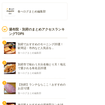
食べログまとめ編集部
湯布院・別府のまとめアクセスランキ
ングTOP5
別府でおすすめのモーニング20選！
駅周辺・市内など人気店を...
食べログまとめ編集部
別府市で味わう大分名物とり天！地元
で愛される有名店20選
食べログまとめ編集部
【別府】ランチならここ！おすすめの
お店12選
食べログまとめ編集部
地元民もおすすめの湯布院ランチ16