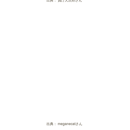
出典：
meganecatさん