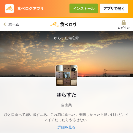
インストール
アプリで開く
ホーム
ログイン
ゆらすた備忘録
ゆらすた
自由業
ひと口食べて思い出す…あ、これ前に食べた。美味しかったら良いけれど、イ
マイチだったらやるせない...
詳細を見る