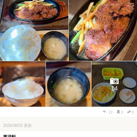
14
13
0
0
2026/08/03
更新
東洋軒