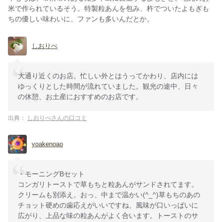
米で作られているそう。特製粒あんを包み、杵でついたよもぎも
ちの優しい味わいに、ファンも多いんだとか。
しおりべ
大通り近くのお店。忙しい外とはうってかわり、店内には
ゆっくりとした時間が流れていました。観光の途中、日々
の休憩、お土産におすすめのお店です。
出典：
しおりべさんの口コミ
yoakenoao
・モーニングBセット
コンガリトーストで草もちと粒あんがサンドされてます。
クリームも別添え。おっ、中まで温かい(^_^)草もちのあの
チョット硬めの歯応えがいいですね、風味が口いっぱいに
広がり、上品な味の粒あんがよく合います。トーストのサ