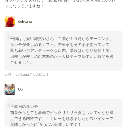
トになっていますね！
delikana
一階は可愛い雑貨やさん、二階が１０時からモーニング、
ランチが楽しめるカフェ。古民家をそのまま使っていて、
落ち着いたアンティークな店内。階段はかなり急斜！笑。
日差しが差し込む窓際のお一人様テーブルでいい時間を過
ごせました。
出典：
delikanaさんの口コミ
Ub
・本日のランチ
前菜からとても豪華でビックリ！サラダもついてかなり満
足できる内容です！！カレーを頂きましたがスパイシーで
美味しかった(* ﾟ∀ﾟ)パン美味しいです！