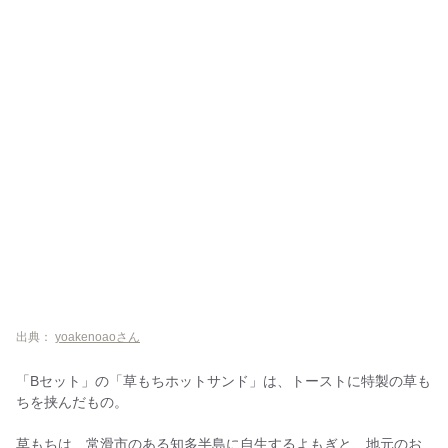
出典：
yoakenoaoさん
「Bセット」の「草もちホットサンド」は、トーストに特製の草も
ちを挟んだもの。
草もちは、常滑市のある知多半島に自生するよもぎと、地元のお