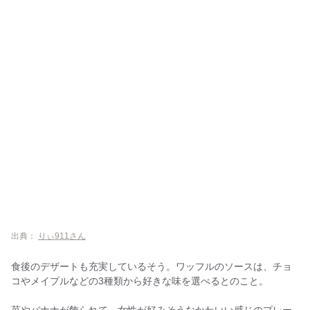
出典：
りぃ911さん
食後のデザートも充実しているそう。ワッフルのソースは、チョ
コやメイプルなどの3種類から好きな味を選べるとのこと。
苺やバナナが飾られて、女性が好みそうなかわいい感じのプレー