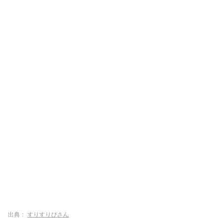
出典：
すりすりぴさん