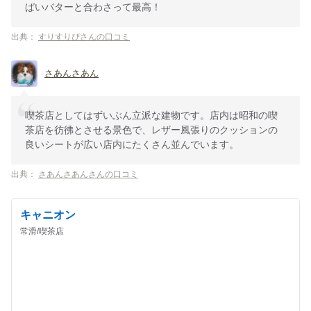
ぱいバターと合わさって最高！
出典：
すりすりぴさんの口コミ
さあんさあん
喫茶店としてはずいぶん立派な建物です。店内は昭和の喫
茶店を彷彿とさせる景色で、レザー風張りのクッションの
良いシートが広い店内にたくさん並んでいます。
出典：
さあんさあんさんの口コミ
キャニオン
常滑/喫茶店