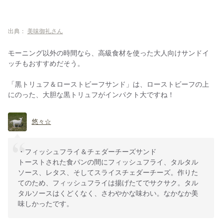
出典：
美味御礼さん
モーニング以外の時間なら、高級食材を使った大人向けサンドイ
ッチもおすすめだそう。
「黒トリュフ＆ローストビーフサンド」は、ローストビーフの上
にのった、大胆な黒トリュフがインパクト大ですね！
悠々☆
・フィッシュフライ＆チェダーチーズサンド
トーストされた食パンの間にフィッシュフライ、タルタル
ソース、レタス、そしてスライスチェダーチーズ。作りた
てのため、フィッシュフライは揚げたてでサクサク。タル
タルソースはくどくなく、さわやかな味わい。なかなか美
味しかったです。