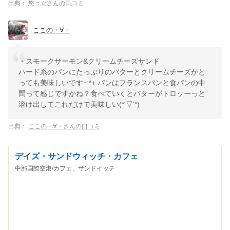
出典：
悠々☆さんの口コミ
ここの・∀・
・スモークサーモン&クリームチーズサンド
ハード系のパンにたっぷりのバターとクリームチーズがと
っても美味しいです･:*+.パンはフランスパンと食パンの中
間って感じですかね？食べていくとバターがトロッーっと
溶け出してこれだけで美味しい(*'▽'*)
出典：
ここの・∀・さんの口コミ
デイズ・サンドウィッチ・カフェ
中部国際空港/カフェ、サンドイッチ