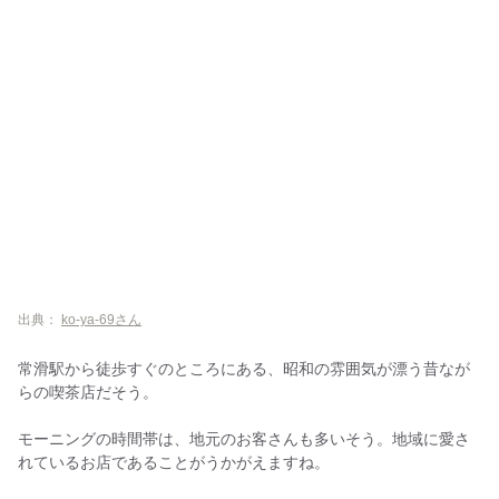
出典：
ko-ya-69さん
常滑駅から徒歩すぐのところにある、昭和の雰囲気が漂う昔なが
らの喫茶店だそう。
モーニングの時間帯は、地元のお客さんも多いそう。地域に愛さ
れているお店であることがうかがえますね。