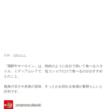
出典：
orthoさん
「飛騨牛サーロイン」は、焼肉のように自分で焼いて食べるスタ
イル。ミディアムレアで、塩コショウだけで食べるのがおすすめ
とのこと。
脂身の甘さや赤身の旨味、すっとかみ切れる食感が素晴らしいと
評判です。
umaimono-daisuki