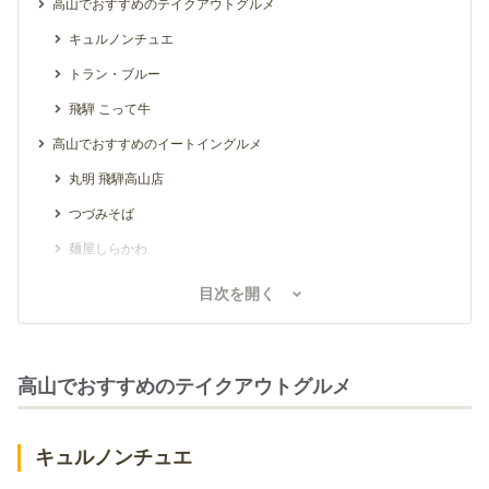
高山でおすすめのテイクアウトグルメ
キュルノンチュエ
トラン・ブルー
飛騨 こって牛
高山でおすすめのイートイングルメ
丸明 飛騨高山店
つづみそば
麺屋しらかわ
寿美久
目次を開く
まさごそば
高山でおすすめのテイクアウトグルメ
キュルノンチュエ