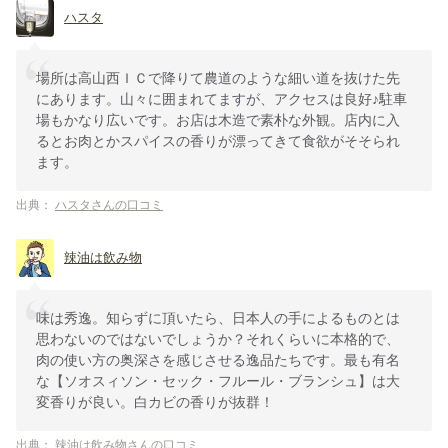
ハスタ
場所は高山西ＩＣで降りて農道のような細い道を抜けた先
にあります。山々に囲まれてますが、アクセスは良好♪駐車
場もかなり広いです。お店は木造で素朴な外観。店内に入
るとお肉とかスパイスの香りが漂ってきて食欲がそそられ
ます。
出典：
ハスタさんの口コミ
辣油は飲み物
味は秀逸。知らずに頂いたら、日本人の手によるものとは
思わないのではないでしょうか？それくらいに本格的で、
肉の使い方の奥深さを感じさせる逸品たちです。最も有名
な【ソオスィソン・セック・フルール・ブランシュ】は大
変香りが良い。白カビの香りが抜群！
出典：
辣油は飲み物さんの口コミ