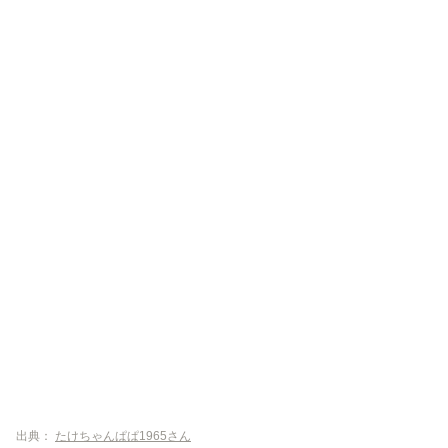
出典：
たけちゃんぱぱ1965さん