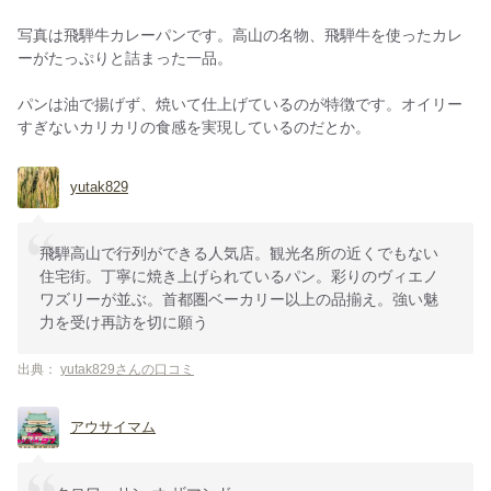
写真は飛騨牛カレーパンです。高山の名物、飛騨牛を使ったカレ
ーがたっぷりと詰まった一品。
パンは油で揚げず、焼いて仕上げているのが特徴です。オイリー
すぎないカリカリの食感を実現しているのだとか。
yutak829
飛騨高山で行列ができる人気店。観光名所の近くでもない
住宅街。丁寧に焼き上げられているパン。彩りのヴィエノ
ワズリーが並ぶ。首都圏ベーカリー以上の品揃え。強い魅
力を受け再訪を切に願う
出典：
yutak829さんの口コミ
アウサイマム