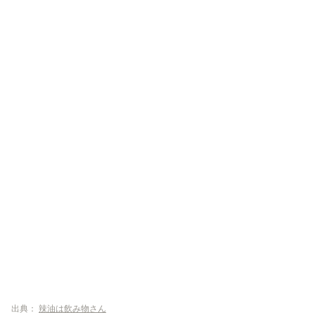
出典：
辣油は飲み物さん