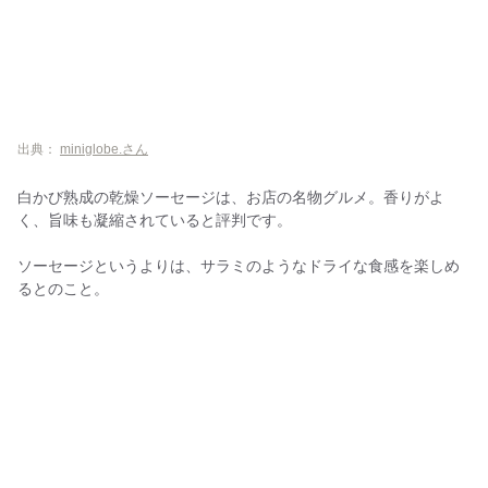
出典：
miniglobe.さん
白かび熟成の乾燥ソーセージは、お店の名物グルメ。香りがよ
く、旨味も凝縮されていると評判です。
ソーセージというよりは、サラミのようなドライな食感を楽しめ
るとのこと。