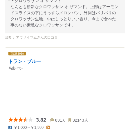
・クロワッサン オ ザマンド
なんとも斬新なクロワッサン オ ザマンド。上部はアーモン
ドスライスの下にうっすらメロンパン、外側はパリパリの
クロワッサン生地、中はしっとりいい香り。今まで食べた
事のない素敵なクロワッサンです。
出典：
アウサイマムさんの口コミ
トラン・ブルー
高山/パン
3.82
831
32143
人
人
￥1,000～￥1,999
-