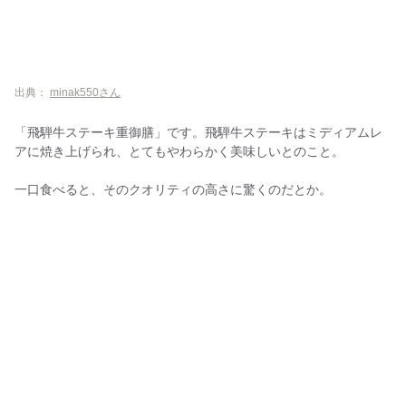
出典：
minak550さん
「飛騨牛ステーキ重御膳」です。飛騨牛ステーキはミディアムレ
アに焼き上げられ、とてもやわらかく美味しいとのこと。
一口食べると、そのクオリティの高さに驚くのだとか。