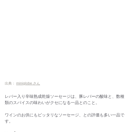
出典：
miniglobe.さん
レバー入り辛味熟成乾燥ソーセージは、豚レバーの酸味と、数種
類のスパイスの味わいがクセになる一品とのこと。
ワインのお供にもピッタリなソーセージ、との評価も多い一品で
す。