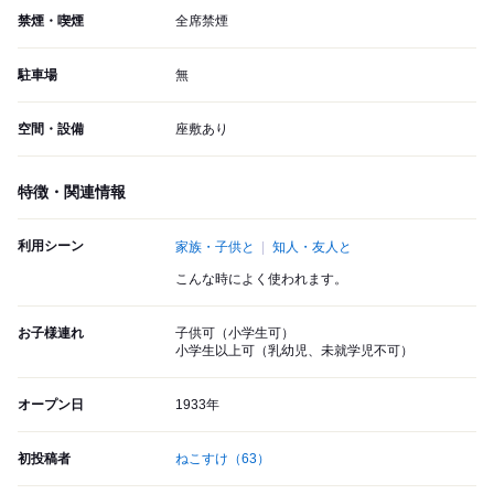
禁煙・喫煙
全席禁煙
駐車場
無
空間・設備
座敷あり
特徴・関連情報
利用シーン
家族・子供と
知人・友人と
こんな時によく使われます。
お子様連れ
子供可（小学生可）
小学生以上可（乳幼児、未就学児不可）
オープン日
1933年
初投稿者
ねこすけ
（63）