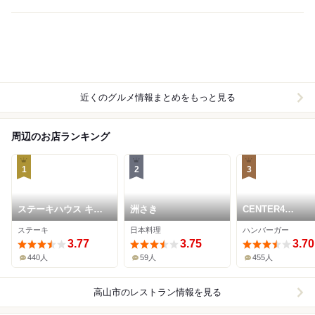
近くのグルメ情報まとめをもっと見る
周辺のお店ランキング
1
2
3
ステーキハウス キッ
洲さき
CENTER4
チン飛騨
HAMBURGERS
ステーキ
日本料理
ハンバーガー
3.77
3.75
3.70
440人
59人
455人
高山市
のレストラン情報を見る