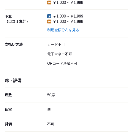
￥1,000～￥1,999
￥1,000～￥1,999
予算
（口コミ集計）
￥1,000～￥1,999
利用金額分布を見る
支払い方法
カード不可
電子マネー不可
QRコード決済不可
席・設備
席数
50席
個室
無
貸切
不可