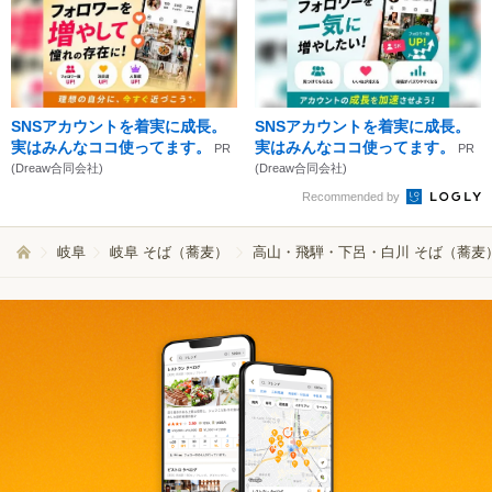
SNSアカウントを着実に成長。
SNSアカウントを着実に成長。
実はみんなココ使ってます。
実はみんなココ使ってます。
PR
PR
(Dreaw合同会社)
(Dreaw合同会社)
Recommended by
岐阜
岐阜 そば（蕎麦）
高山・飛騨・下呂・白川 そば（蕎麦