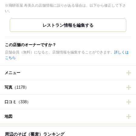
※飛騨茶屋 寿美久の店舗情報に誤りがある場合は、以下から修正して下さ
い。
この店舗のオーナーですか？
店舗会員（無料）になると、店舗情報を編集することができます。
詳しくは
こちら
メニュー
写真
（1178）
口コミ
（338）
地図
周辺のそば（蕎麦）ランキング