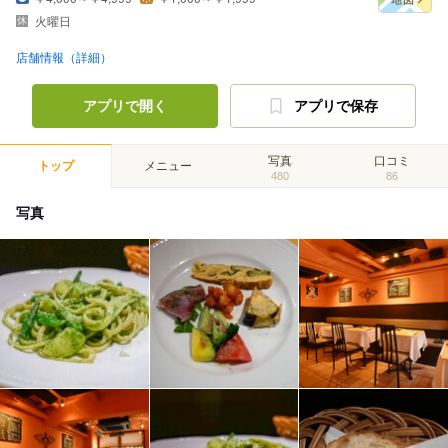
火曜日
店舗情報（詳細）
アプリで開く
アプリで保存
写真
口コミ
トップ
メニュー
480
86
写真