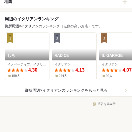
地図
周辺のイタリアンランキング
御所周辺
×
イタリアン
のランキング（点数の高いお店）です。
1
2
3
しろ
RADICE
IL GARAGE
イノベーティブ、イタリアン
イタリアン
イタリアン
4.30
4.13
4.07
159人
244人
92人
御所周辺×イタリアン
のランキングをもっと見る
広告を非表示