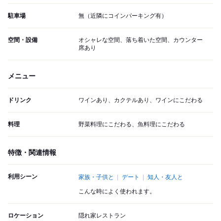
駐車場
無（近隣にコインパーキング有）
空間・設備
オシャレな空間、落ち着いた空間、カウンター
席あり
メニュー
ドリンク
ワインあり、カクテルあり、ワインにこだわる
料理
野菜料理にこだわる、魚料理にこだわる
特徴・関連情報
利用シーン
家族・子供と
デート
知人・友人と
こんな時によく使われます。
ロケーション
隠れ家レストラン