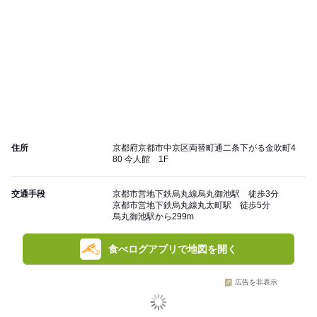
住所
京都府京都市中京区両替町通二条下がる金吹町4
80 今人館 1F
交通手段
京都市営地下鉄烏丸線烏丸御池駅 徒歩3分
京都市営地下鉄烏丸線丸太町駅 徒歩5分
烏丸御池駅から299m
食べログアプリで地図を開く
広告を非表示