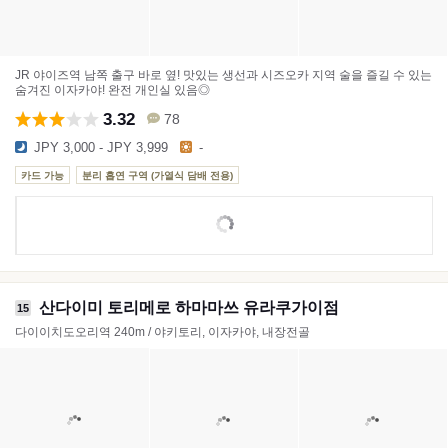
JR 야이즈역 남쪽 출구 바로 옆! 맛있는 생선과 시즈오카 지역 술을 즐길 수 있는
숨겨진 이자카야! 완전 개인실 있음◎
3.32
78
JPY 3,000 - JPY 3,999
-
카드 가능
분리 흡연 구역 (가열식 담배 전용)
산다이미 토리메로 하마마쓰 유라쿠가이점
15
다이이치도오리역 240m / 야키토리, 이자카야, 내장전골