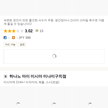
숙련된 장인이 만든 쫄깃한 사누키 우동. 생간장이나 간사이 스타일 육수로 가볍
게 즐길 수 있습니다◎
3.02
15
-
- JPY 999
카드 가능
금연
하나노 마이 미시마 미나미구치점
8
미시마역 214m / 이자카야, 해물, 스시(초밥)