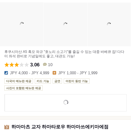
후쿠시마산 A5 흑모 와규 "호노리 소고기"를 즐길 수 있는 대중 바베큐 집! 다다
미 좌석 완비로 기념일에도 좋고, 대관도 가능!
3.06
10
JPY 4,000 - JPY 4,999
JPY 1,000 - JPY 1,999
다국어 메뉴판 제공
카드 가능
금연
어린이 동반 가능
사진이 포함된 메뉴판 제공
하마마츠 교자 하마타로우 하마마쓰에키마에점
3