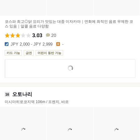
코스파 최고◎닭 요리가 맛있는 대중 이자카야｜연회에 최적인 음료 무제한 코
스 있음｜알콜 음료 다양함
3.03
20
JPY 2,000 - JPY 2,999
-
카드 가능
금연
어린이 동반 가능
오토나리
16
미시마히로코지역 106m / 프렌치, 바르