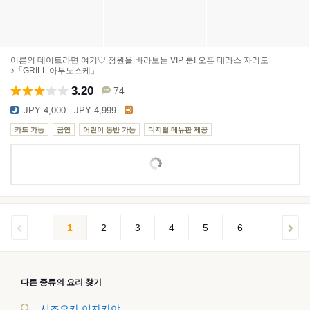
어른의 데이트라면 여기♡ 정원을 바라보는 VIP 룸! 오픈 테라스 자리도
♪「GRILL 아부노스케」
3.20
74
JPY 4,000 - JPY 4,999
-
카드 가능
금연
어린이 동반 가능
디지털 메뉴판 제공
1
2
3
4
5
6
다른 종류의 요리 찾기
시즈오카 이자카야