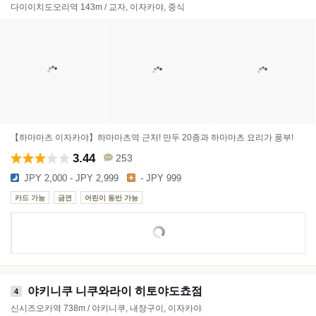
다이이치도오리역 143m / 교자, 이자카야, 중식
【하마마츠 이자카야】하마마츠역 근처! 만두 20종과 하마마츠 요리가 풍부!
3.44
253
JPY 2,000 - JPY 2,999
- JPY 999
카드 가능
금연
어린이 동반 가능
야키니쿠 니쿠와라이 히토야도쵸점
4
신시즈오카역 738m / 야키니쿠, 내장구이, 이자카야