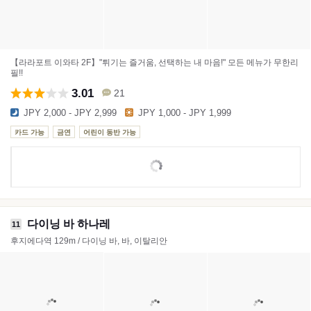
【라라포트 이와타 2F】"튀기는 즐거움, 선택하는 내 마음!" 모든 메뉴가 무한리
필!!
3.01
21
JPY 2,000 - JPY 2,999
JPY 1,000 - JPY 1,999
카드 가능
금연
어린이 동반 가능
다이닝 바 하나레
11
후지에다역 129m / 다이닝 바, 바, 이탈리안