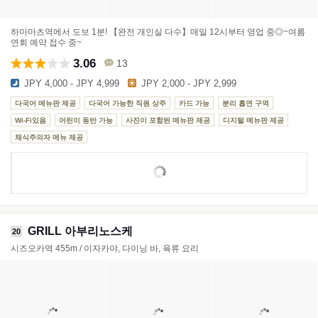
하마마츠역에서 도보 1분! 【완전 개인실 다수】매일 12시부터 영업 중◎~여름
연회 예약 접수 중~
3.06
13
JPY 4,000 - JPY 4,999
JPY 2,000 - JPY 2,999
다국어 메뉴판 제공
다국어 가능한 직원 상주
카드 가능
분리 흡연 구역
Wi-Fi있음
어린이 동반 가능
사진이 포함된 메뉴판 제공
디지털 메뉴판 제공
채식주의자 메뉴 제공
GRILL 아부리노스케
20
시즈오카역 455m / 이자카야, 다이닝 바, 육류 요리