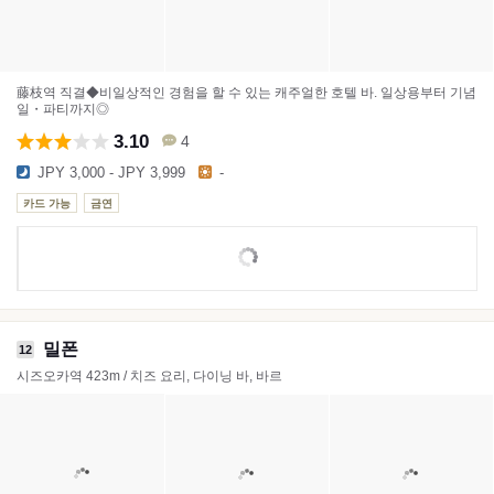
藤枝역 직결◆비일상적인 경험을 할 수 있는 캐주얼한 호텔 바. 일상용부터 기념
일・파티까지◎
3.10
4
JPY 3,000 - JPY 3,999
-
카드 가능
금연
밀폰
12
시즈오카역 423m / 치즈 요리, 다이닝 바, 바르