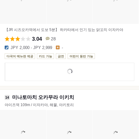
【JR 시즈오카역에서 도보 5분】 하카타에서 인기 있는 닭꼬치 이자카야
3.04
28
JPY 2,000 - JPY 2,999
-
다국어 메뉴판 제공
카드 가능
금연
어린이 동반 가능
미나토마치 오카무라 이키치
14
야이즈역 109m / 이자카야, 해물, 야키토리