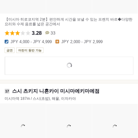
【미시마 히로코지역 2분】편안하게 시간을 보낼 수 있는 프렌치 바르◆다양한
요리와 수제 음료를 넓은 공간에서
3.28
33
JPY 4,000 - JPY 4,999
JPY 2,000 - JPY 2,999
금연
어린이 동반 가능
스시 츠키지 니혼카이 미시마에키마에점
17
미시마역 187m / 스시(초밥), 해물, 이자카야