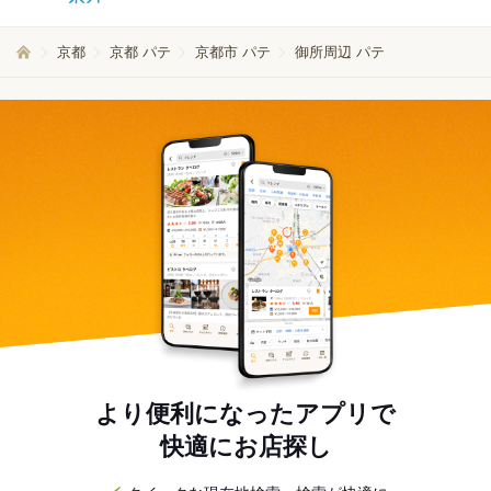
京都
京都 パテ
京都市 パテ
御所周辺 パテ
より便利になったアプリで
快適にお店探し