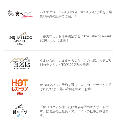
いますぐ行ってみたいお店、食べたいひと皿を、編
集部渾身の記事でご紹介！
一番美味しいお店を決定する「The Tabelog Award
2026」ついに発表！
うまいもの、いま食べるなら、このお店。カテゴリ
別のランキングTOP100店舗を発表。
食べログネット予約を通じ、多くのユーザーから選
ばれた"いま、熱い注目を集めるお店"
「食べログ」が作った飲食店専門の求人サイトで
す。飲食店の正社員・アルバイトの仕事が探せま
す。