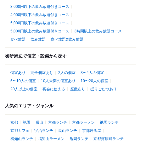
3,000円以下の飲み放題付きコース
4,000円以下の飲み放題付きコース
5,000円以下の飲み放題付きコース
5,000円以上の飲み放題付きコース
3時間以上の飲み放題コース
食べ放題
飲み放題
食べ放題&飲み放題
御所周辺で個室・設備から探す
個室あり
完全個室あり
2人の個室
3〜4人の個室
5〜10人の個室
10人未満の個室あり
10〜20人の個室
20人以上の個室
宴会に使える
座敷あり
掘りごたつあり
人気のエリア・ジャンル
京都
祇園
嵐山
京都ランチ
京都ラーメン
祇園ランチ
京都カフェ
宇治ランチ
嵐山ランチ
京都居酒屋
福知山ランチ
福知山ラーメン
亀岡ランチ
京都河原町ランチ