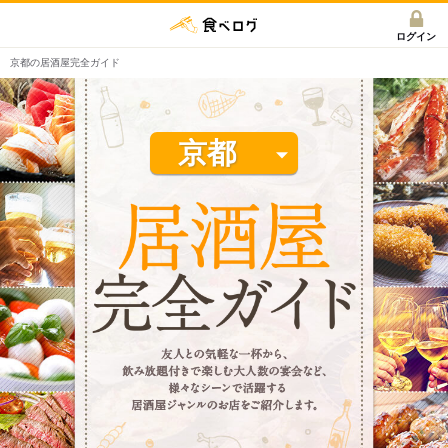
インストール
アプリで開く
ログイン
京都の居酒屋完全ガイド