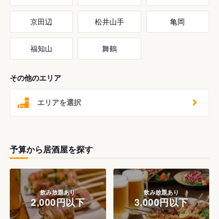
京田辺
松井山手
亀岡
福知山
舞鶴
その他のエリア
エリアを選択
予算から居酒屋を探す
飲み放題あり
飲み放題あり
2,000円以下
3,000円以下