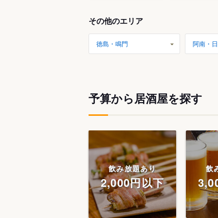
その他のエリア
徳島・鳴門
阿南・日
予算から居酒屋を探す
飲み放題あり
飲
2,000円以下
3,