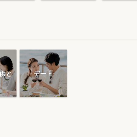
供と
デート