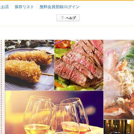
たお店
保存リスト
無料会員登録/ログイン
ヘルプ