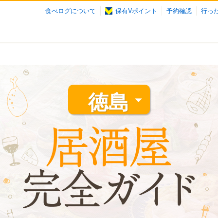
食べログについて
保有Vポイント
予約確認
行っ
徳島