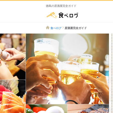
徳島の居酒屋完全ガイド
食べログ
食べログ
居酒屋完全ガイド