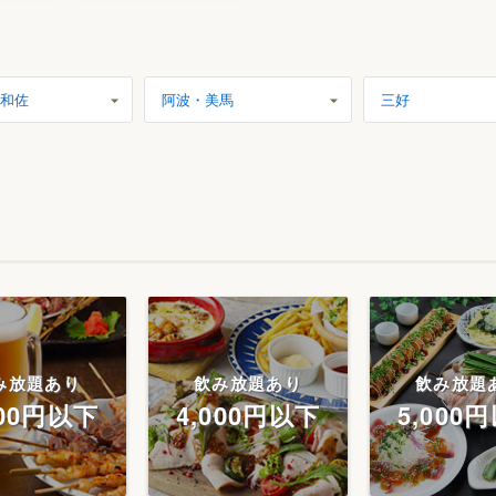
和佐
阿波・美馬
三好
み放題あり
飲み放題あり
飲み放題
000円以下
4,000円以下
5,000