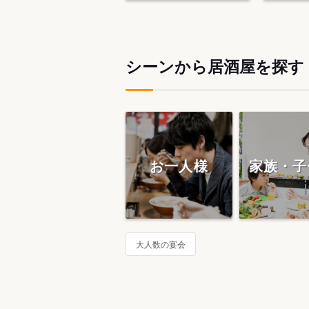
シーンから居酒屋を探す
お一人様
家族・子
大人数の宴会