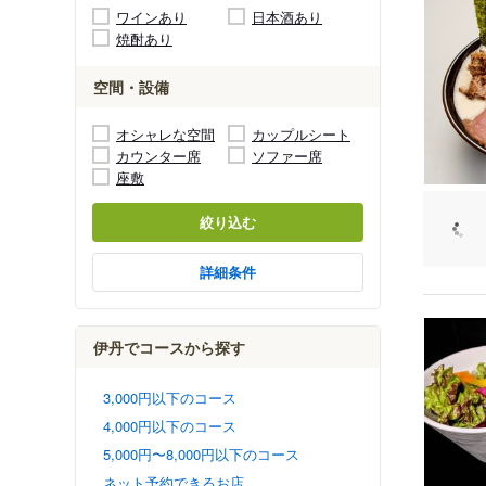
ワインあり
日本酒あり
焼酎あり
空間・設備
オシャレな空間
カップルシート
カウンター席
ソファー席
座敷
絞り込む
詳細条件
伊丹でコースから探す
3,000円以下のコース
4,000円以下のコース
5,000円〜8,000円以下のコース
ネット予約できるお店