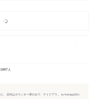
人
11887
した。 店内はカウンター席のみで、テイクアウ...
frufrupp(231)
by