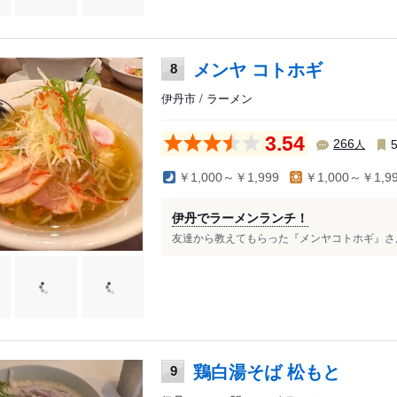
メンヤ コトホギ
8
伊丹市 / ラーメン
3.54
人
266
￥1,000～￥1,999
￥1,000～￥1,9
伊丹でラーメンランチ！
友達から教えてもらった『メンヤコトホギ』さんに
鶏白湯そば 松もと
9