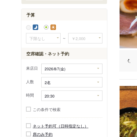
予算
～
空席確認・ネット予約
来店日
人数
時間
この条件で検索
ネット予約可（日時指定なし）
席のみ予約