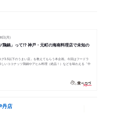
8日(月)
鶏鍋」って!? 神戸・元町の海南料理店で未知の
グ3.5以下のうまい店」を教えてもらう本企画。今回はフードラ
珍しいココナッツ鶏鍋やアヒル料理（絶品！）などを味わえる「中
伊丹店