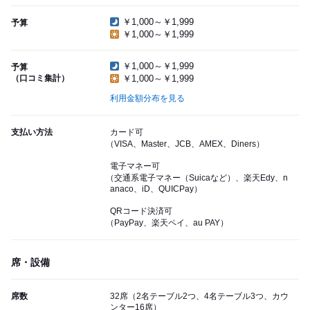
￥1,000～￥1,999
予算
￥1,000～￥1,999
￥1,000～￥1,999
予算
（口コミ集計）
￥1,000～￥1,999
利用金額分布を見る
支払い方法
カード可
（VISA、Master、JCB、AMEX、Diners）
電子マネー可
（交通系電子マネー（Suicaなど）、楽天Edy、n
anaco、iD、QUICPay）
QRコード決済可
（PayPay、楽天ペイ、au PAY）
席・設備
席数
32席（2名テーブル2つ、4名テーブル3つ、カウ
ンター16席）