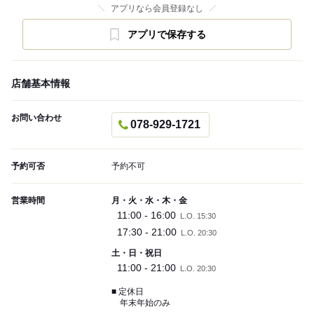
アプリなら会員登録なし
アプリで保存する
店舗基本情報
お問い合わせ
078-929-1721
予約可否
予約不可
営業時間
月・火・水・木・金
11:00 - 16:00
L.O. 15:30
17:30 - 21:00
L.O. 20:30
土・日・祝日
11:00 - 21:00
L.O. 20:30
■ 定休日
年末年始のみ