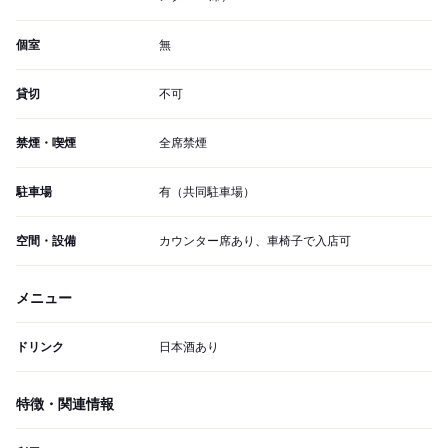
個室
無
貸切
不可
禁煙・喫煙
全席禁煙
駐車場
有（共同駐車場）
空間・設備
カウンター席あり、車椅子で入店可
メニュー
ドリンク
日本酒あり
特徴・関連情報