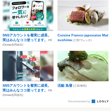
SNSアカウントを着実に成長。
Cuisine Franco-japonaise Mat
実はみんなココ使ってます。
sushima
PR
(三宮/フレンチ)
(Dreaw合同会社)
SNSアカウントを着実に成長。
活鮨 魚發
(三宮/寿司)
実はみんなココ使ってます。
PR
(Dreaw合同会社)
Recommended by