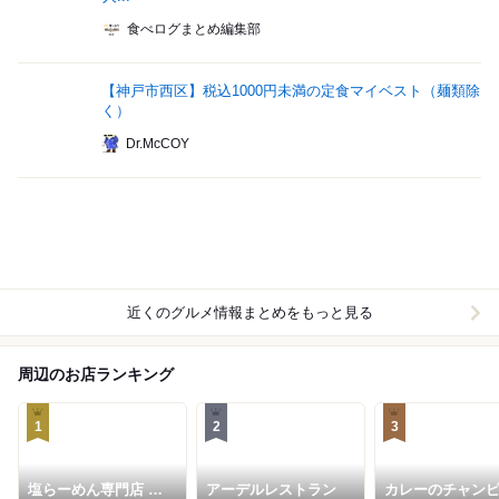
食べログまとめ編集部
【神戸市西区】税込1000円未満の定食マイベスト（麺類除
く）
Dr.McCOY
近くのグルメ情報まとめをもっと見る
周辺のお店ランキング
1
2
3
塩らーめん専門店 く
アーデルレストラン
カレーのチャン