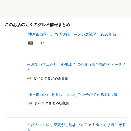
このお店の近くのグルメ情報まとめ
神戸市西区伊川谷周辺はラーメン激戦区 2020年版
harachi-
三宮でカフェ巡り！心地よさに包まれる至福のティータイ
ム...
食べログまとめ編集部
神戸市西区にあるおしゃれなランチができるお店7選
食べログまとめ編集部
三宮のレトロな空間が心地よいカフェ！ゆっくり過ごせる
人...