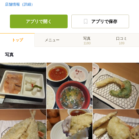
店舗情報（詳細）
アプリで開く
アプリで保存
写真
口コミ
トップ
メニュー
1180
189
写真