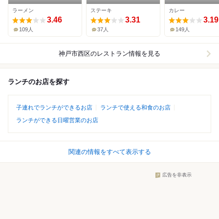
じら
神戸西店
ラーメン
ステーキ
カレー
3.46
3.31
3.19
109人
37人
149人
神戸市西区
のレストラン情報を見る
ランチのお店を探す
子連れでランチができるお店
ランチで使える和食のお店
ランチができる日曜営業のお店
関連の情報をすべて表示する
広告を非表示